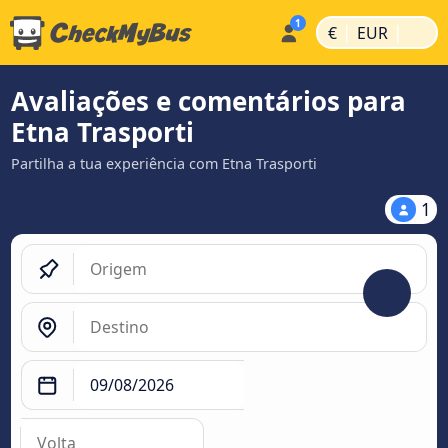
|
|
€
EUR
Avaliações e comentários para
Etna Trasporti
Partilha a tua experiência com Etna Trasporti
1