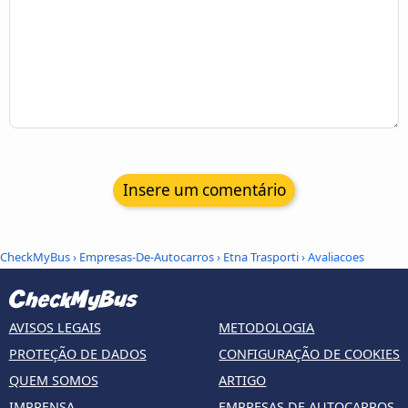
Insere um comentário
CheckMyBus
›
Empresas-De-Autocarros
›
Etna Trasporti
› Avaliacoes
AVISOS LEGAIS
METODOLOGIA
PROTEÇÃO DE DADOS
CONFIGURAÇÃO DE COOKIES
QUEM SOMOS
ARTIGO
IMPRENSA
EMPRESAS DE AUTOCARROS