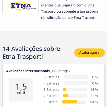
clientes que viajaram com o Etna
Trasporti ou submete a tua própria
classificação para o Etna Trasporti.
14 Avaliações sobre
Avalia agora
Etna Trasporti
Avaliações internacionais
(14 Ratings)
5 Estrelas
0 %
1,5
4 Estrelas
0 %
3 Estrelas
14 %
em 5
2 Estrelas
21 %
1 Estrela
64 %