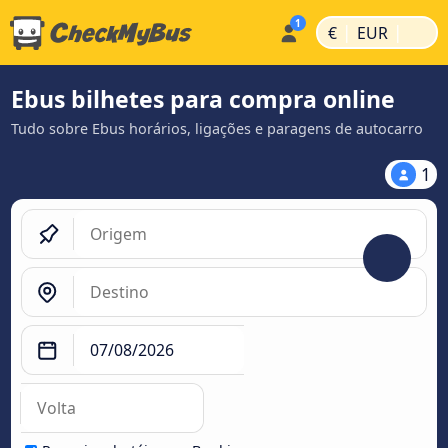
|
|
€
EUR
Ebus bilhetes para compra online
Tudo sobre Ebus horários, ligações e paragens de autocarro
1