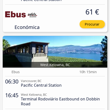
61 €
Procurar
Económica
West Kelowna, BC
Ebus
10h 15min
06:30
Vancouver, BC
Pacific Central Station
16:45
West Kelowna, BC
Terminal Rodoviário Eastbound on Dobbin
Road