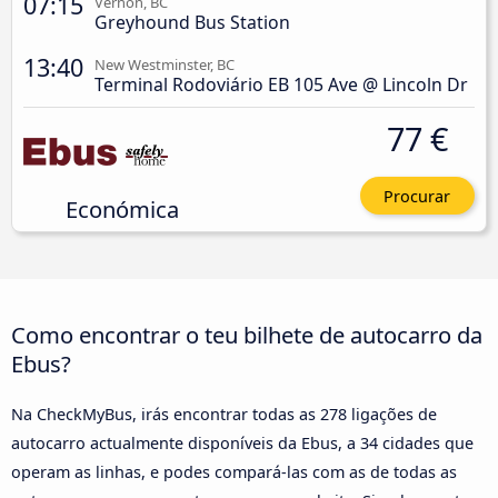
07:15
Vernon, BC
Greyhound Bus Station
13:40
New Westminster, BC
Terminal Rodoviário EB 105 Ave @ Lincoln Dr
77 €
Procurar
Económica
Como encontrar o teu bilhete de autocarro da
Ebus?
Na CheckMyBus, irás encontrar todas as 278 ligações de
autocarro actualmente disponíveis da Ebus, a 34 cidades que
operam as linhas, e podes compará-las com as de todas as