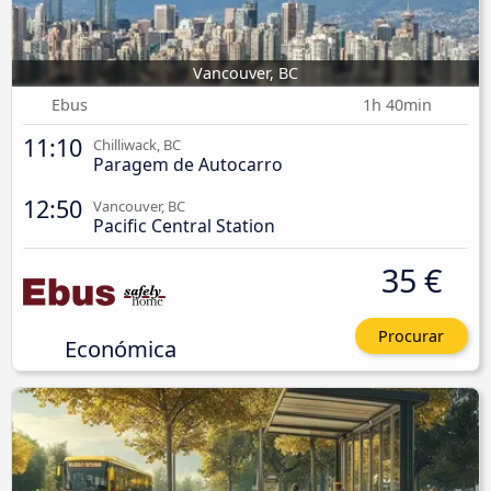
Vancouver, BC
Ebus
1h 40min
11:10
Chilliwack, BC
Paragem de Autocarro
12:50
Vancouver, BC
Pacific Central Station
35 €
Procurar
Económica