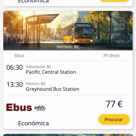
Vernon, BC
Ebus
7h 0min
06:30
Vancouver, BC
Pacific Central Station
13:30
Vernon, BC
Greyhound Bus Station
77 €
Procurar
Económica