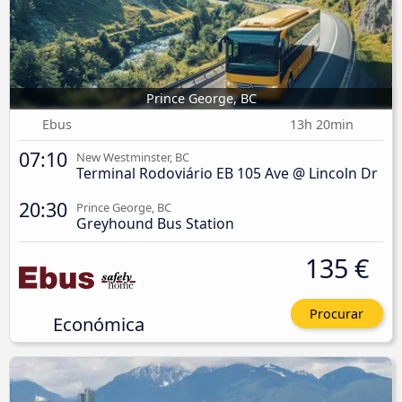
Prince George, BC
Ebus
13h 20min
07:10
New Westminster, BC
Terminal Rodoviário EB 105 Ave @ Lincoln Dr
20:30
Prince George, BC
Greyhound Bus Station
135 €
Procurar
Económica