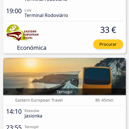
19:00
Lviv
Terminal Rodoviário
33 €
Procurar
Económica
Ternopil
Eastern European Travel
8h 45min
14:10
Rzeszów
Jasionka
23:55
Ternopil