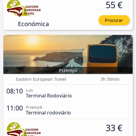
55 €
Procurar
Económica
Przemyśl
Eastern European Travel
3h 50min
08:10
Lviv
Terminal Rodoviário
11:00
Przemyśl
Terminal rodoviário
33 €