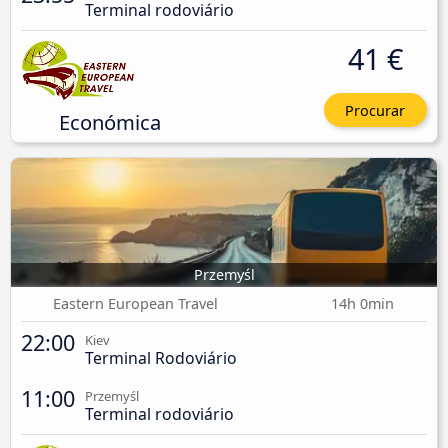
Terminal rodoviário
41 €
Procurar
Económica
Przemyśl
Eastern European Travel
14h 0min
22:00
Kiev
Terminal Rodoviário
11:00
Przemyśl
Terminal rodoviário