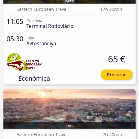
Kiev
Eastern European Travel
17h 25min
11:05
Cracóvia
Terminal Rodoviário
05:30
Kiev
Avtostanciya
65 €
Procurar
Económica
Lviv
Eastern European Travel
7h 40min