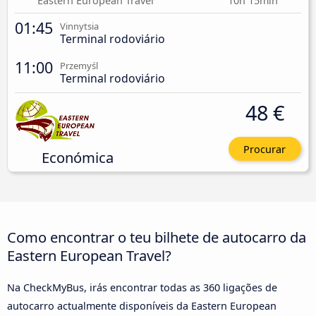
Eastern European Travel
10h 15min
01:45
Vinnytsia
Terminal rodoviário
11:00
Przemyśl
Terminal rodoviário
48 €
Procurar
Económica
Como encontrar o teu bilhete de autocarro da
Eastern European Travel?
Na CheckMyBus, irás encontrar todas as 360 ligações de
autocarro actualmente disponíveis da Eastern European