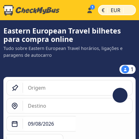
|
|
€
EUR
Eastern European Travel bilhetes
para compra online
Tudo sobre Eastern European Travel horários, ligações e
paragens de autocarro
1