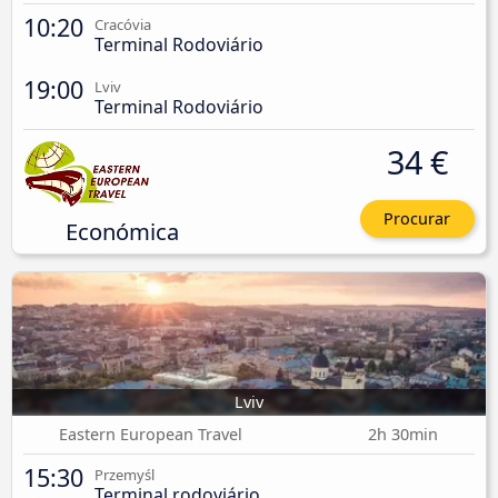
10:20
Cracóvia
Terminal Rodoviário
19:00
Lviv
Terminal Rodoviário
34 €
Procurar
Económica
Lviv
Eastern European Travel
2h 30min
15:30
Przemyśl
Terminal rodoviário