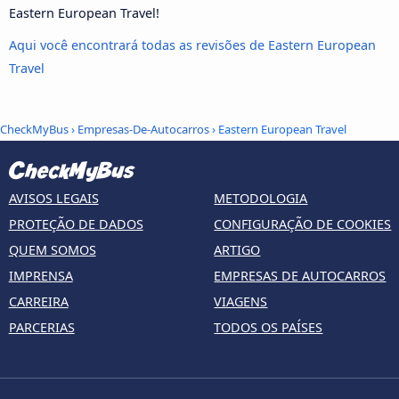
Eastern European Travel!
Aqui você encontrará todas as revisões de Eastern European
Travel
CheckMyBus
›
Empresas-De-Autocarros
› Eastern European Travel
AVISOS LEGAIS
METODOLOGIA
PROTEÇÃO DE DADOS
CONFIGURAÇÃO DE COOKIES
QUEM SOMOS
ARTIGO
IMPRENSA
EMPRESAS DE AUTOCARROS
CARREIRA
VIAGENS
PARCERIAS
TODOS OS PAÍSES