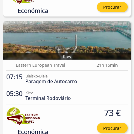
Procurar
Económica
Kiev
Eastern European Travel
21h 15min
07:15
Bielsko-Biała
Paragem de Autocarro
05:30
Kiev
Terminal Rodoviário
73 €
Procurar
Económica