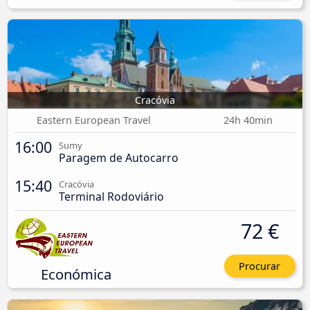
Cracóvia
Eastern European Travel
24h 40min
16:00
Sumy
Paragem de Autocarro
15:40
Cracóvia
Terminal Rodoviário
72 €
Procurar
Económica