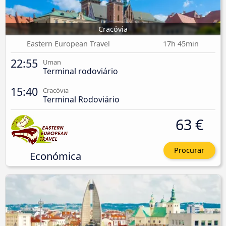
Cracóvia
Eastern European Travel
17h 45min
22:55
Uman
Terminal rodoviário
15:40
Cracóvia
Terminal Rodoviário
63 €
Procurar
Económica