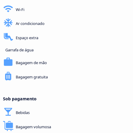
Wi-Fi
Ar condicionado
Espaço extra
Garrafa de água
Bagagem de mão
Bagagem gratuita
Sob pagamento
Bebidas
Bagagem volumosa