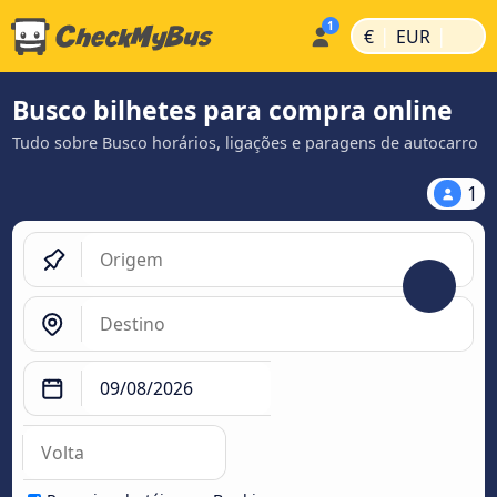
|
|
€
EUR
Busco bilhetes para compra online
Tudo sobre Busco horários, ligações e paragens de autocarro
1