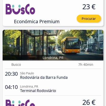
23 €
Procurar
Económica Premium
Londrina, PR
Busco
7h 40min
20:30
São Paulo
Rodoviária da Barra Funda
04:10
Londrina, PR
Terminal Rodoviário
26 €