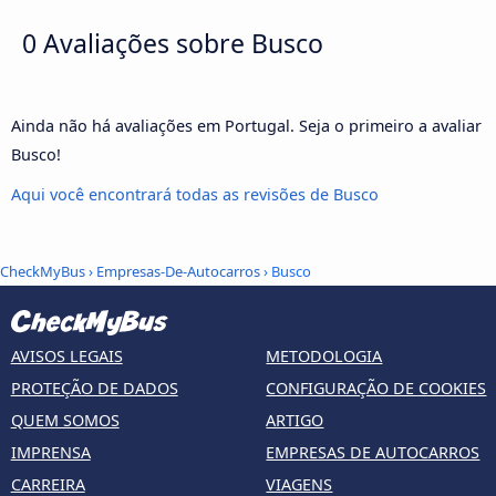
0 Avaliações sobre
Busco
Ainda não há avaliações em Portugal. Seja o primeiro a avaliar
Busco!
Aqui você encontrará todas as revisões de Busco
CheckMyBus
›
Empresas-De-Autocarros
› Busco
AVISOS LEGAIS
METODOLOGIA
PROTEÇÃO DE DADOS
CONFIGURAÇÃO DE COOKIES
QUEM SOMOS
ARTIGO
IMPRENSA
EMPRESAS DE AUTOCARROS
CARREIRA
VIAGENS