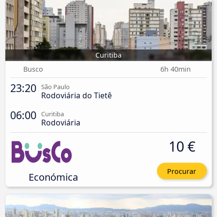
Curitiba
Busco
6h 40min
23:20
São Paulo
Rodoviária do Tietê
06:00
Curitiba
Rodoviária
10 €
Procurar
Económica