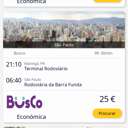
Económica
São Paulo
Busco
9h 30min
21:10
Maringá, PR
Terminal Rodoviário
06:40
São Paulo
Rodoviária da Barra Funda
25 €
Procurar
Económica