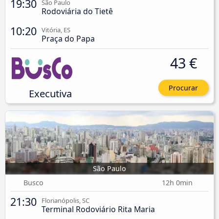
19:30
São Paulo
Rodoviária do Tietê
10:20
Vitória, ES
Praça do Papa
43 €
Procurar
Executiva
São Paulo
Busco
12h 0min
21:30
Florianópolis, SC
Terminal Rodoviário Rita Maria