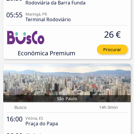
Rodoviária da Barra Funda
05:55
Maringá, PR
Terminal Rodoviário
26 €
Procurar
Económica Premium
São Paulo
Busco
14h 0min
16:00
Vitória, ES
Praça do Papa