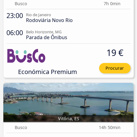
Busco
7h 0min
23:00
Rio de Janeiro
Rodoviária Novo Rio
06:00
Belo Horizonte, MG
Parada de Ônibus
19 €
Procurar
Económica Premium
Vitória, ES
Busco
14h 50min