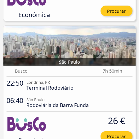
Procurar
Económica
São Paulo
Busco
7h 50min
22:50
Londrina, PR
Terminal Rodoviário
06:40
São Paulo
Rodoviária da Barra Funda
26 €
Procurar