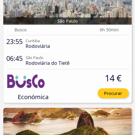
São Paulo
Busco
6h 50min
23:55
Curitiba
Rodoviária
06:45
São Paulo
Rodoviária do Tietê
14 €
Procurar
Económica