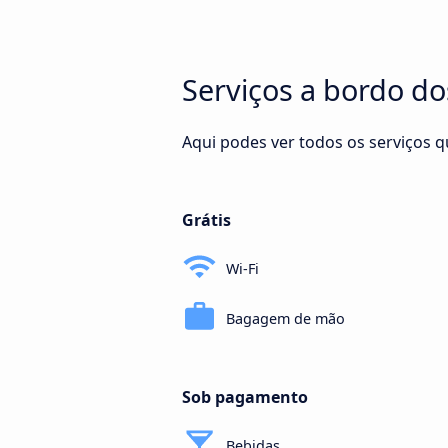
Serviços a bordo d
Aqui podes ver todos os serviços 
Grátis
Wi-Fi
Bagagem de mão
Sob pagamento
Bebidas