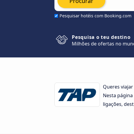
Procurar
Pesquisar hotéis com Booking.com
Pesquisa o teu destino
Milhões de ofertas no mu
Queres viaja
Nesta página
ligações, des