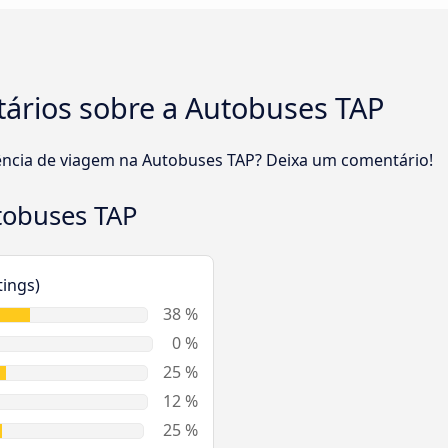
tários sobre a Autobuses TAP
riência de viagem na Autobuses TAP? Deixa um comentário!
tobuses TAP
tings)
38 %
0 %
25 %
12 %
25 %