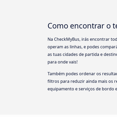
Como encontrar o t
Na CheckMyBus, irás encontrar tod
operam as linhas, e podes compará
as tuas cidades de partida e desti
para onde vais!
Também podes ordenar os resultado
filtros para reduzir ainda mais os
equipamento e serviços de bordo e 