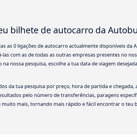
eu bilhete de autocarro da Autob
as as 0 ligações de autocarro actualmente disponíveis da A
-las com as de todas as outras empresas presentes no no
no na nossa pesquisa, escolhe a tua data de viagem desejada
s da tua pesquisa por preço, hora de partida e chegada, a
 resultados pelo número de transferências, paragens espec
muito mais, tornando mais rápido e fácil encontrar o teu b