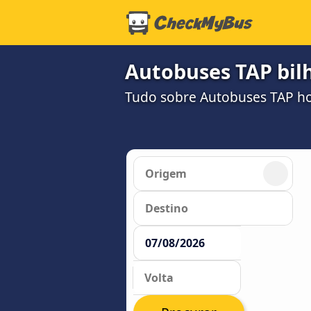
Autobuses TAP bil
Tudo sobre Autobuses TAP hor