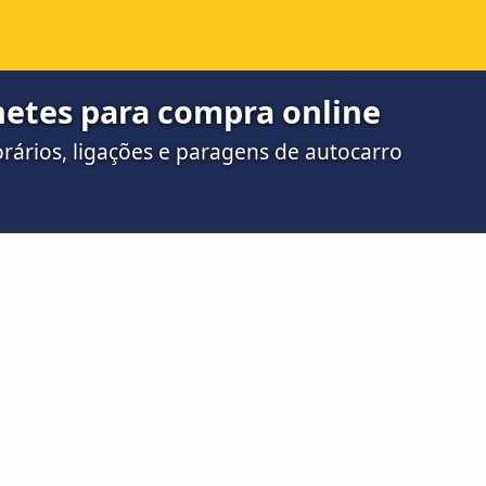
hetes para compra online
ários, ligações e paragens de autocarro