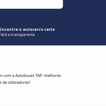
Encontra o autocarro certo
Fácil e transparente
gem com a Autobuses TAP: melhores
 de utilizadores!