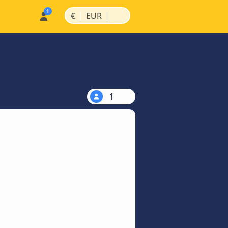
|
|
€
EUR
1