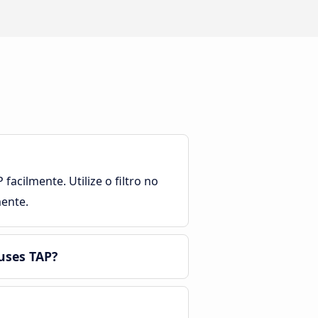
acilmente. Utilize o filtro no
mente.
uses TAP?