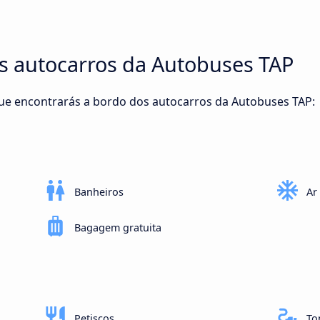
os autocarros da Autobuses TAP
que encontrarás a bordo dos autocarros da Autobuses TAP:
Banheiros
Ar
Bagagem gratuita
Petiscos
To