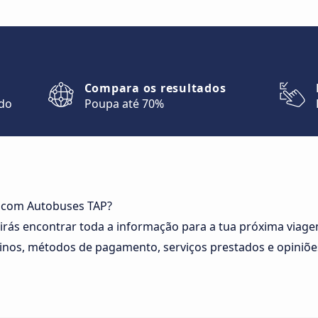
Compara os resultados
ndo
Poupa até 70%
r com Autobuses TAP?
 irás encontrar toda a informação para a tua próxima via
tinos, métodos de pagamento, serviços prestados e opiniões