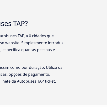
uses TAP?
utobuses TAP, a 0 cidades que
sso website. Simplesmente introduz
, especifica quantas pessoas e
ssim como por duração. Utiliza os
íficas, opções de pagamento,
ilhete da Autobuses TAP ticket.