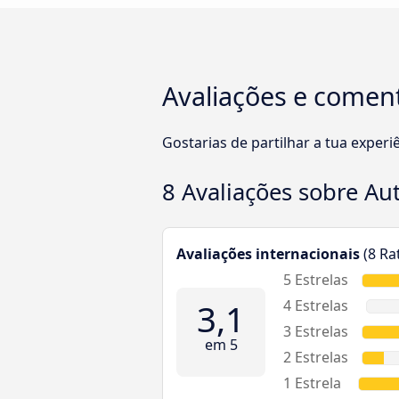
Avaliações e comen
Gostarias de partilhar a tua expe
8 Avaliações sobre
Au
Avaliações internacionais
(8 Ra
5 Estrelas
3,1
4 Estrelas
3 Estrelas
em 5
2 Estrelas
1 Estrela