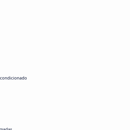
 condicionado
madas