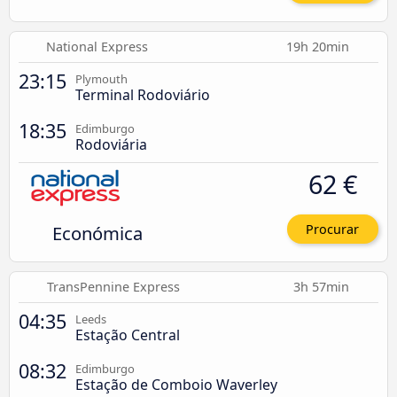
National Express
19h 20min
23:15
Plymouth
Terminal Rodoviário
18:35
Edimburgo
Rodoviária
62 €
Económica
Procurar
TransPennine Express
3h 57min
04:35
Leeds
Estação Central
08:32
Edimburgo
Estação de Comboio Waverley