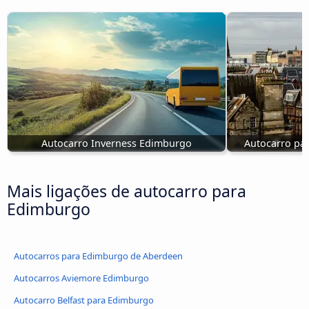
Autocarro Inverness Edimburgo
Autocarro pa
Mais ligações de autocarro para
Edimburgo
Autocarros para Edimburgo de Aberdeen
Autocarros Aviemore Edimburgo
Autocarro Belfast para Edimburgo