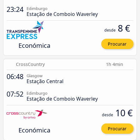
23:24
Edimburgo
Estação de Comboio Waverley
8 €
desde
Económica
Procurar
CrossCountry
1h 4min
06:48
Glasgow
Estação Central
07:52
Edimburgo
Estação de Comboio Waverley
10 €
desde
Económica
Procurar