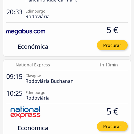
20:33
Edimburgo
Rodoviária
5 €
Económica
Procurar
National Express
1h 10min
09:15
Glasgow
Rodoviária Buchanan
10:25
Edimburgo
Rodoviária
5 €
Económica
Procurar