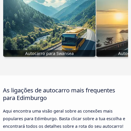
Autocarro para Swansea
Autoca
As ligações de autocarro mais frequentes
para Edimburgo
Aqui encontra uma visão geral sobre as conexões mais
populares para Edimburgo. Basta clicar sobre a tua escolha e
encontrará todos os detalhes sobre a rota do seu autocarro!