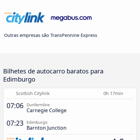
Outras empresas são TransPennine Express
Bilhetes de autocarro baratos para
Edimburgo
Scottish Citylink
0h 17min
07:06
Dunfermline
Carnegie College
07:23
Edimburgo
Barnton Junction