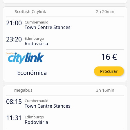
Scottish Citylink
2h 20min
21:00
Cumbernauld
Town Centre Stances
23:20
Edimburgo
Rodoviária
16 €
Económica
Procurar
megabus
3h 16min
08:15
Cumbernauld
Town Centre Stances
11:31
Edimburgo
Rodoviária