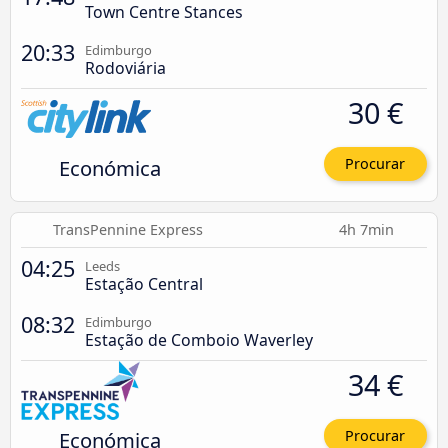
Town Centre Stances
20:33
Edimburgo
Rodoviária
30 €
Económica
Procurar
TransPennine Express
4h 7min
04:25
Leeds
Estação Central
08:32
Edimburgo
Estação de Comboio Waverley
34 €
Económica
Procurar