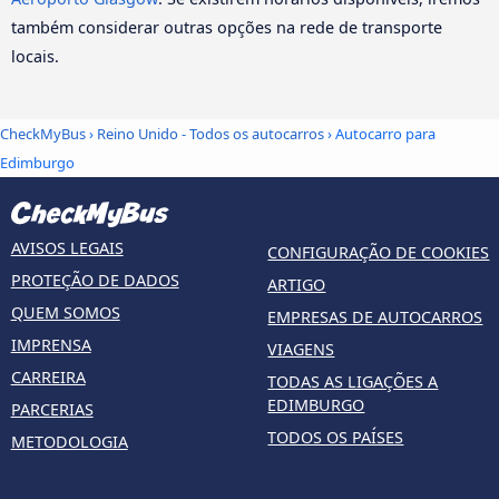
também considerar outras opções na rede de transporte
locais.
CheckMyBus
›
Reino Unido - Todos os autocarros
› Autocarro para
Edimburgo
AVISOS LEGAIS
CONFIGURAÇÃO DE COOKIES
PROTEÇÃO DE DADOS
ARTIGO
QUEM SOMOS
EMPRESAS DE AUTOCARROS
IMPRENSA
VIAGENS
CARREIRA
TODAS AS LIGAÇÕES A
EDIMBURGO
PARCERIAS
TODOS OS PAÍSES
METODOLOGIA