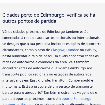
Cidades perto de Edimburgo: verifica se há
outros pontos de partida
Várias cidades próximas de Edimburgo também estão
conectadas à rede de autocarros nacionais ou internacionais.
Se desejas que a tua pesquisa inclua as estações de autocarro
circundantes, como o caso de
Glasgow
,
Dundee
ou
Paisley
,
basta aumentar o raio de pesquisa e vais encontrar todas as
redes de autocarros e comboios da área. Vais também
encontrar rotas de autocarros que ligam Edimburgo aos
transporte público regionais ou estações de autocarros
interurbanos em East Kilbride, Hamilton, Cumbernauld e
muito mais. Estás à procura de um serviço de transporte
barato para o aeroporto? Também mostramos viagens de e
para aeroportos próximos, como
Aeroporto Edimburgo
,
Aeroporto Glasgow
. Se existirem horários disponíveis, iremos