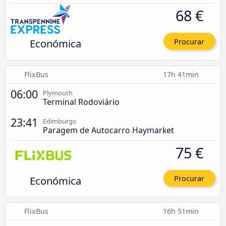
68 €
Económica
Procurar
FlixBus
17h 41min
06:00
Plymouth
Terminal Rodoviário
23:41
Edimburgo
Paragem de Autocarro Haymarket
75 €
Económica
Procurar
FlixBus
16h 51min