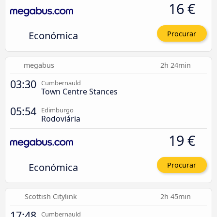
16 €
Económica
Procurar
megabus
2h 24min
03:30
Cumbernauld
Town Centre Stances
05:54
Edimburgo
Rodoviária
19 €
Económica
Procurar
Scottish Citylink
2h 45min
17:48
Cumbernauld