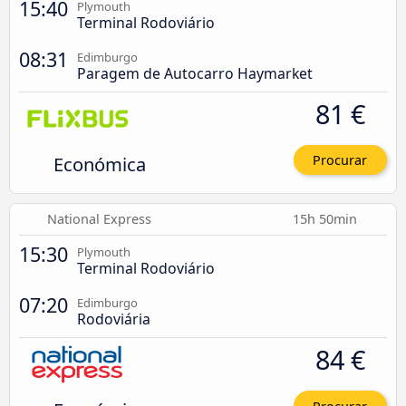
15:40
Plymouth
Terminal Rodoviário
08:31
Edimburgo
Paragem de Autocarro Haymarket
81 €
Económica
Procurar
National Express
15h 50min
15:30
Plymouth
Terminal Rodoviário
07:20
Edimburgo
Rodoviária
84 €