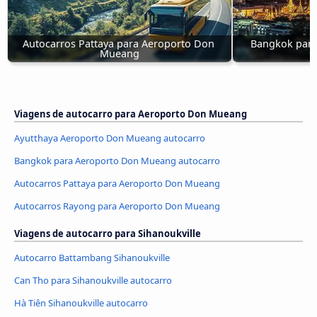
Autocarros Pattaya para Aeroporto Don 
Bangkok para
Mueang
Viagens de autocarro para Aeroporto Don Mueang
Ayutthaya Aeroporto Don Mueang autocarro
Bangkok para Aeroporto Don Mueang autocarro
Autocarros Pattaya para Aeroporto Don Mueang
Autocarros Rayong para Aeroporto Don Mueang
Viagens de autocarro para Sihanoukville
Autocarro Battambang Sihanoukville
Can Tho para Sihanoukville autocarro
Hà Tiên Sihanoukville autocarro