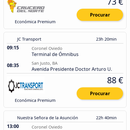
73 €
Procurar
Económica Premium
JC Transport
23h 20min
09:15
Coronel Oviedo
Terminal de Ómnibus
San Justo, BA
08:35
Avenida Presidente Doctor Arturo U.
88 €
Procurar
Económica Premium
Nuestra Señora de la Asunción
22h 40min
13:00
Coronel Oviedo