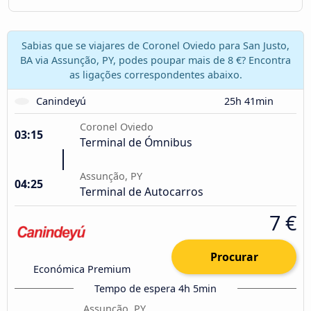
Sabias que se viajares de Coronel Oviedo para San Justo,
BA via Assunção, PY, podes poupar mais de 8 €? Encontra
as ligações correspondentes abaixo.
Canindeyú
25h 41min
Coronel Oviedo
03:15
Terminal de Ómnibus
Assunção, PY
04:25
Terminal de Autocarros
7 €
Procurar
Económica Premium
Tempo de espera 4h 5min
Assunção, PY