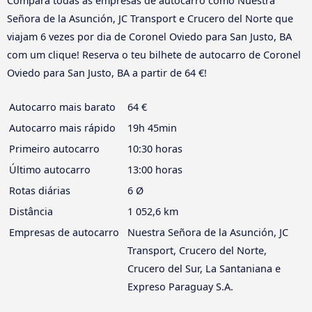
Compara todas as empresas de autocarro como Nuestra
Señora de la Asunción, JC Transport e Crucero del Norte que
viajam 6 vezes por dia de Coronel Oviedo para San Justo, BA
com um clique! Reserva o teu bilhete de autocarro de Coronel
Oviedo para San Justo, BA a partir de 64 €!
Autocarro mais barato
64 €
Autocarro mais rápido
19h 45min
Primeiro autocarro
10:30 horas
Último autocarro
13:00 horas
Rotas diárias
6 Ø
Distância
1 052,6 km
Empresas de autocarro
Nuestra Señora de la Asunción, JC
Transport, Crucero del Norte,
Crucero del Sur, La Santaniana e
Expreso Paraguay S.A.