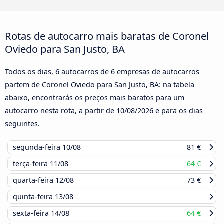
Rotas de autocarro mais baratas de Coronel
Oviedo para San Justo, BA
Todos os dias, 6 autocarros de 6 empresas de autocarros
partem de Coronel Oviedo para San Justo, BA: na tabela
abaixo, encontrarás os preços mais baratos para um
autocarro nesta rota, a partir de
10/08/2026
e para os dias
seguintes.
segunda-feira
10/08
81 €
terça-feira
11/08
64 €
quarta-feira
12/08
73 €
quinta-feira
13/08
sexta-feira
14/08
64 €