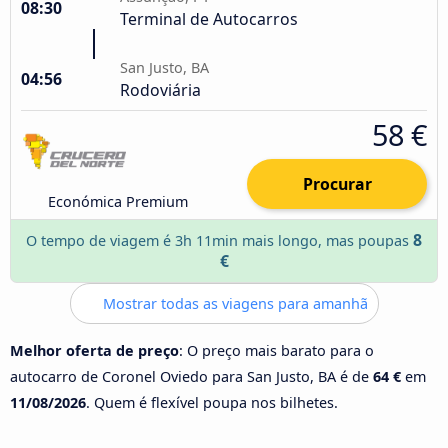
08:30
Terminal de Autocarros
San Justo, BA
04:56
Rodoviária
58 €
Procurar
Económica Premium
8
O tempo de viagem é 3h 11min mais longo, mas poupas
€
Mostrar todas as viagens para amanhã
Melhor oferta de preço
: O preço mais barato para o
autocarro de Coronel Oviedo para San Justo, BA é de
64 €
em
11/08/2026
. Quem é flexível poupa nos bilhetes.