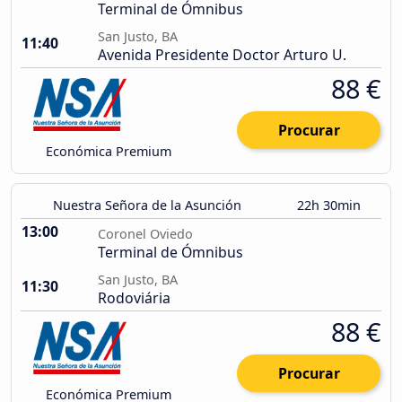
Terminal de Ómnibus
San Justo, BA
11:40
Avenida Presidente Doctor Arturo U.
88 €
Procurar
Económica Premium
Nuestra Señora de la Asunción
22h 30min
13:00
Coronel Oviedo
Terminal de Ómnibus
San Justo, BA
11:30
Rodoviária
88 €
Procurar
Económica Premium