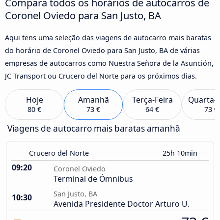
Compara todos os horários de autocarros de
Coronel Oviedo para San Justo, BA
Aqui tens uma seleção das viagens de autocarro mais baratas
do horário de Coronel Oviedo para San Justo, BA de várias
empresas de autocarros como Nuestra Señora de la Asunción,
JC Transport ou Crucero del Norte para os próximos dias.
Hoje
Amanhã
Terça-Feira
Quarta-F
80 €
73 €
64 €
73 €
Viagens de autocarro mais baratas amanhã
Crucero del Norte
25h 10min
09:20
Coronel Oviedo
Terminal de Ómnibus
San Justo, BA
10:30
Avenida Presidente Doctor Arturo U.