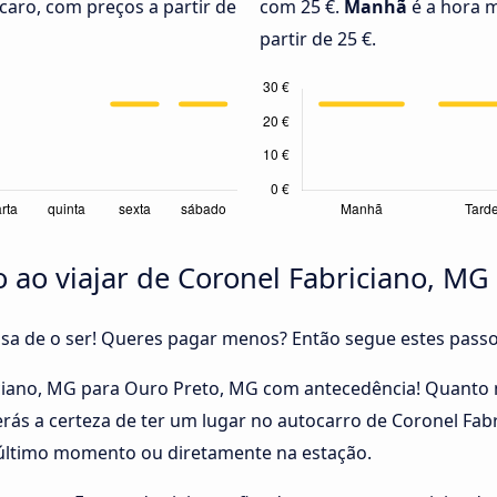
caro, com preços a partir de
com 25 €.
Manhã
é a hora m
partir de 25 €.
ao viajar de Coronel Fabriciano, MG
cisa de o ser! Queres pagar menos? Então segue estes pass
iciano, MG para Ouro Preto, MG com antecedência! Quanto 
erás a certeza de ter um lugar no autocarro de Coronel Fa
 último momento ou diretamente na estação.