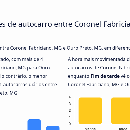
es de autocarro entre Coronel Fabrici
entre Coronel Fabriciano, MG e Ouro Preto, MG, em diferen
tado, com mais de 4
A hora mais movimentada d
briciano, MG para Ouro
autocarros de Coronel Fabr
lo contrário, o menor
enquanto
Fim de tarde
vê o
 autocarros diários entre
Coronel Fabriciano, MG e O
eto, MG.