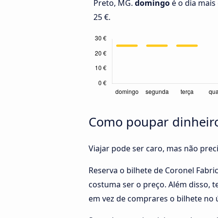
Preto, MG.
domingo
é o dia mais 
25 €.
Como poupar dinheiro 
Viajar pode ser caro, mas não pre
Reserva o bilhete de Coronel Fabr
costuma ser o preço. Além disso, t
em vez de comprares o bilhete no