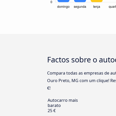
Factos sobre o auto
Compara todas as empresas de auto
Ouro Preto, MG com um clique! Res
€!
Autocarro mais
barato
25 €