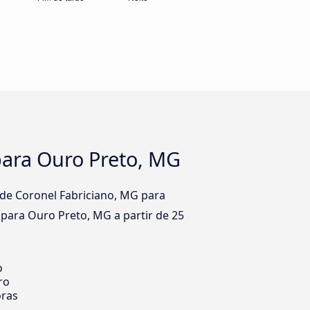
para Ouro Preto, MG
de Coronel Fabriciano, MG para
para Ouro Preto, MG a partir de 25
o
ro
oras