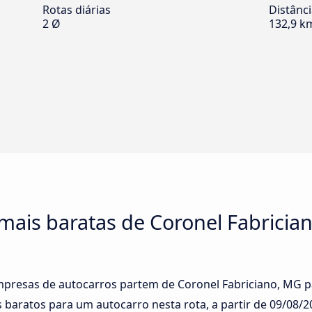
Rotas diárias
Distânc
2 Ø
132,9 k
mais baratas de Coronel Fabricia
empresas de autocarros partem de Coronel Fabriciano, MG p
 baratos para um autocarro nesta rota, a partir de
09/08/2