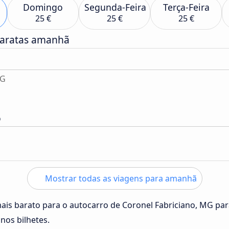
Domingo
Segunda-Feira
Terça-Feira
25 €
25 €
25 €
baratas amanhã
MG
o
Mostrar todas as viagens para amanhã
mais barato para o autocarro de Coronel Fabriciano, MG pa
nos bilhetes.