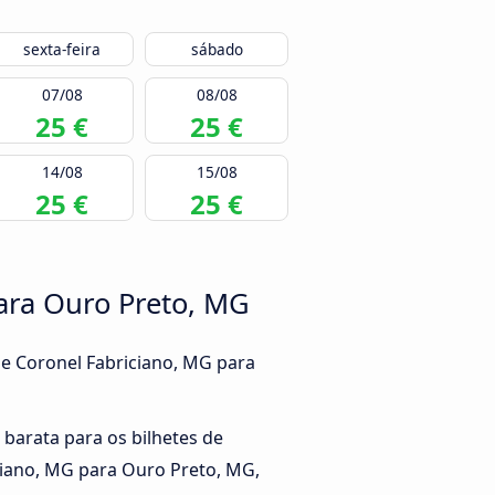
sexta-feira
sábado
07/08
08/08
25 €
25 €
14/08
15/08
25 €
25 €
para Ouro Preto, MG
de Coronel Fabriciano, MG para
 barata para os bilhetes de
ciano, MG para Ouro Preto, MG,