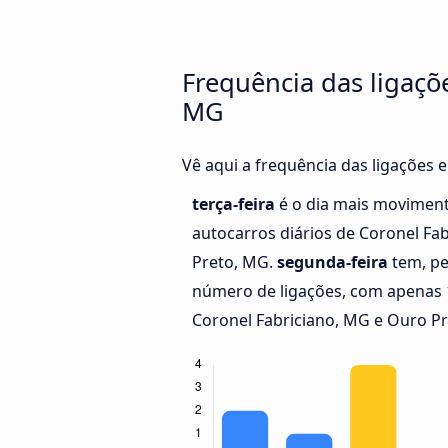
Frequência das ligaçõ
MG
Vê aqui a frequência das ligações 
terça-feira
é o dia mais movimen
autocarros diários de Coronel Fa
Preto, MG.
segunda-feira
tem, pe
número de ligações, com apenas 1
Coronel Fabriciano, MG e Ouro Pr