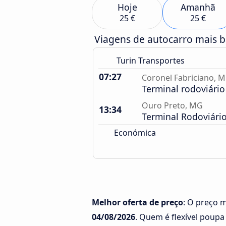
Hoje
Amanhã
25 €
25 €
Viagens de autocarro mais 
Turin Transportes
07:27
Coronel Fabriciano, 
Terminal rodoviário
Ouro Preto, MG
13:34
Terminal Rodoviári
Económica
Melhor oferta de preço
: O preço 
04/08/2026
. Quem é flexível poupa 