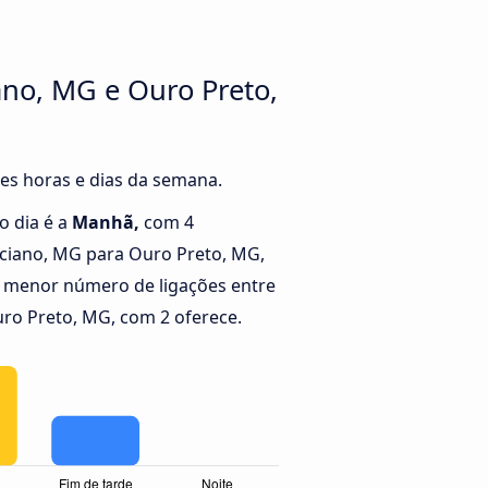
ano, MG e Ouro Preto,
tes horas e dias da semana.
o dia é a
Manhã,
com 4
iciano, MG para Ouro Preto, MG,
 menor número de ligações entre
uro Preto, MG, com 2 oferece.