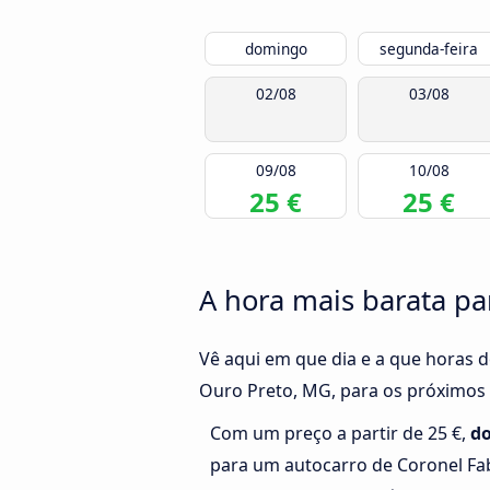
domingo
segunda-feira
02/08
03/08
09/08
10/08
25 €
25 €
A hora mais barata pa
Vê aqui em que dia e a que horas d
Ouro Preto, MG, para os próximos 
Com um preço a partir de 25 €,
d
para um autocarro de Coronel Fa