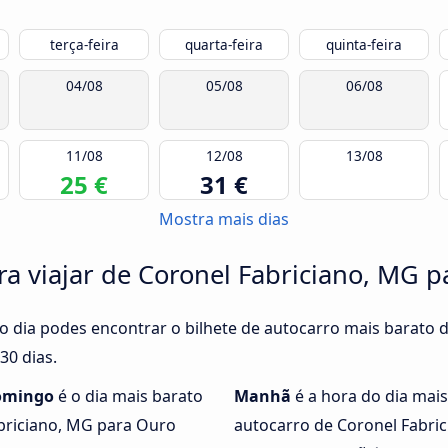
terça-feira
quarta-feira
quinta-feira
04/08
05/08
06/08
11/08
12/08
13/08
25 €
31 €
Mostra mais dias
ra viajar de Coronel Fabriciano, MG 
o dia podes encontrar o bilhete de autocarro mais barato 
30 dias.
omingo
é o dia mais barato
Manhã
é a hora do dia mais
briciano, MG para Ouro
autocarro de Coronel Fabri