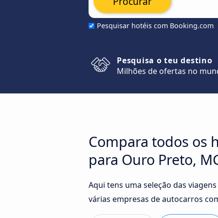
Procurar
Pesquisar hotéis com Booking.com
Pesquisa o teu destino
Milhões de ofertas no mu
Compara todos os h
para Ouro Preto, M
Aqui tens uma seleção das viagens
várias empresas de autocarros com