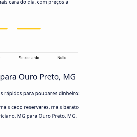
ais cara do dia, com preços a
 para Ouro Preto, MG
os rápidos para poupares dinheiro:
mais cedo reservares, mais barato
briciano, MG para Ouro Preto, MG,