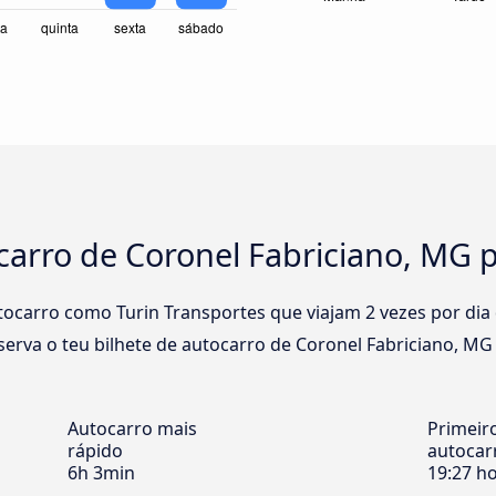
carro de Coronel Fabriciano, MG 
carro como Turin Transportes que viajam 2 vezes por dia 
erva o teu bilhete de autocarro de Coronel Fabriciano, MG 
Autocarro mais
Primeir
rápido
autocar
6h 3min
19:27 h