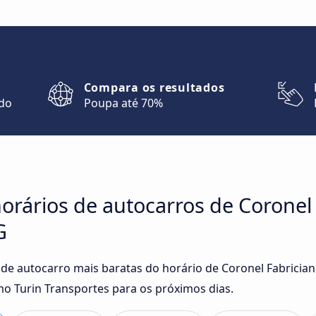
Compara os resultados
ndo
Poupa até 70%
orários de autocarros de Coronel
G
 de autocarro mais baratas do horário de Coronel Fabrici
o Turin Transportes para os próximos dias.