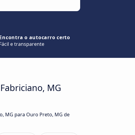
Encontra o autocarro certo
Fácil e transparente
 Fabriciano, MG
ano, MG para Ouro Preto, MG de