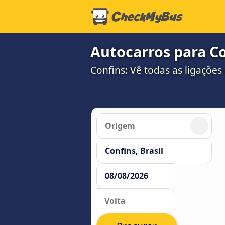
Autocarros para C
Confins: Vê todas as ligações