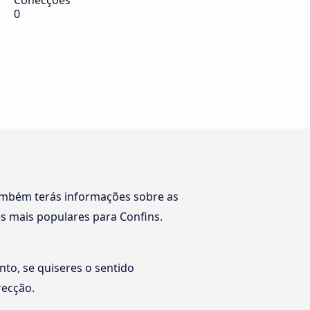
Conecções
0
ambém terás informações sobre as
 mais populares para Confins.
nto, se quiseres o sentido
recção.