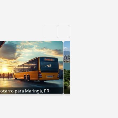
ocarro para Maringá, PR
Autocarro para Vitó