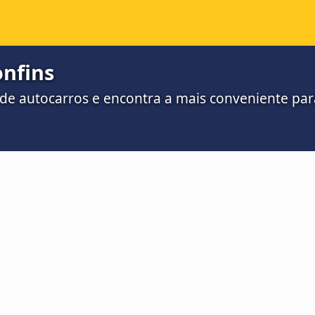
onfins
 de autocarros e encontra a mais conveniente para