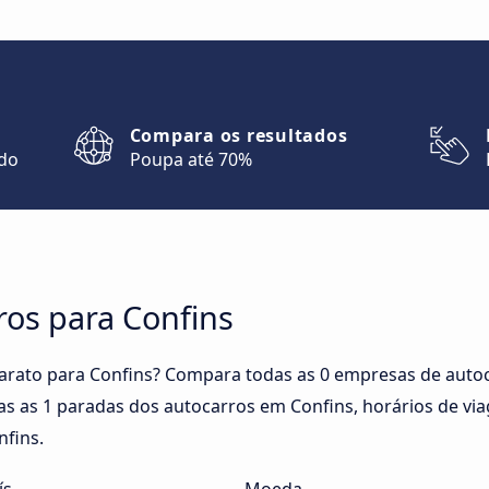
Compara os resultados
ndo
Poupa até 70%
ros para Confins
arato para Confins? Compara todas as 0 empresas de autoc
as as 1 paradas dos autocarros em Confins, horários de via
nfins.