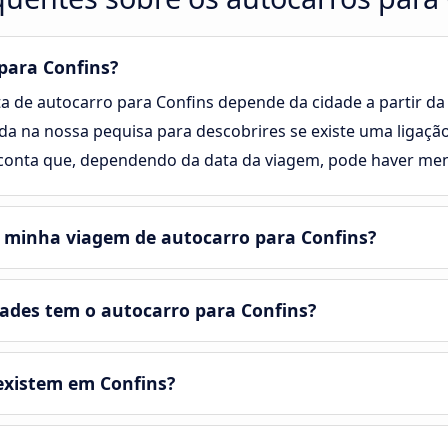
para Confins?
a de autocarro para Confins depende da cidade a partir da qu
ida na nossa pequisa para descobrires se existe uma ligaçã
conta que, dependendo da data da viagem, pode haver meno
 minha viagem de autocarro para Confins?
des tem o autocarro para Confins?
existem em Confins?