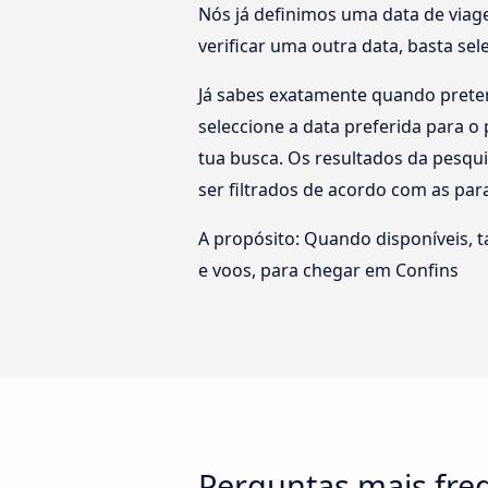
Nós já definimos uma data de viag
verificar uma outra data, basta se
Já sabes exatamente quando preten
seleccione a data preferida para 
tua busca. Os resultados da pesqu
ser filtrados de acordo com as pa
A propósito: Quando disponíveis, 
e voos, para chegar em Confins
Perguntas mais fre