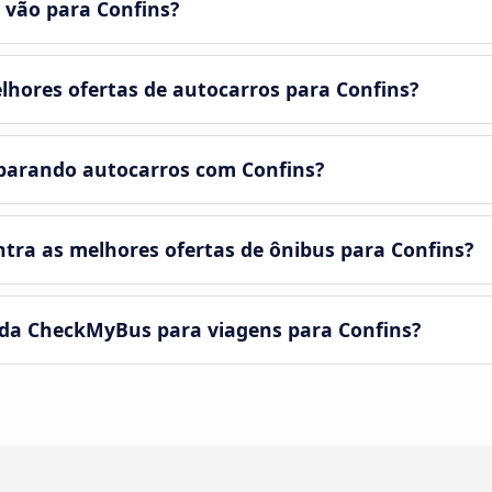
 vão para Confins?
hores ofertas de autocarros para Confins?
parando autocarros com Confins?
ra as melhores ofertas de ônibus para Confins?
 da CheckMyBus para viagens para Confins?