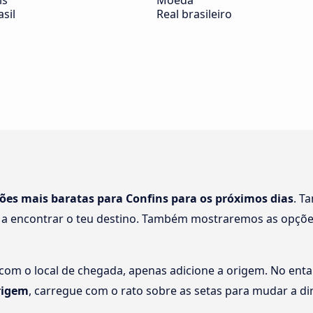
ís
Moeda
asil
Real brasileiro
ções mais baratas para Confins para os próximos dias
. T
 a encontrar o teu destino. Também mostraremos as opções
 com o local de chegada, apenas adicione a origem. No enta
rigem
, carregue com o rato sobre as setas para mudar a di