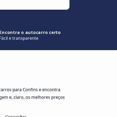
Encontra o autocarro certo
Fácil e transparente
arros para Confins e encontra
gem e, claro, os melhores preços