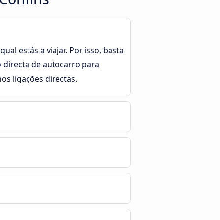
al estás a viajar. Por isso, basta
o directa de autocarro para
s ligações directas.