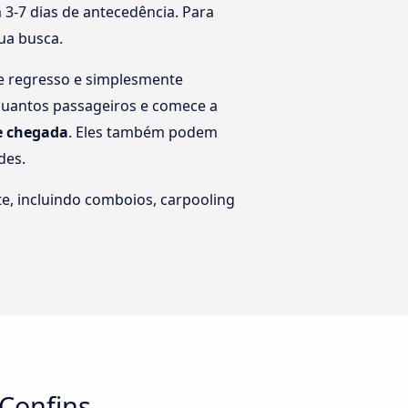
3-7 dias de antecedência. Para
tua busca.
de regresso e simplesmente
 quantos passageiros e comece a
de chegada
. Eles também podem
des.
e, incluindo comboios, carpooling
 Confins