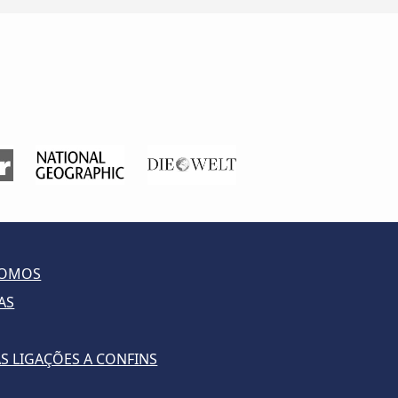
SOMOS
AS
S LIGAÇÕES A CONFINS