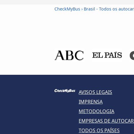
CheckMyBus
›
Brasil - Todos os autoca
AVISOS LEGAIS
IMPRENSA
METODOLOGIA
EMPRESAS DE AUTOCA
TODOS OS PAÍSES