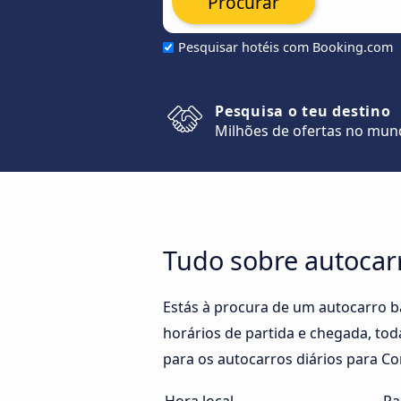
Procurar
Pesquisar hotéis com Booking.com
Pesquisa o teu destino
Milhões de ofertas no mu
Tudo sobre autocar
Estás à procura de um autocarro b
horários de partida e chegada, tod
para os autocarros diários para Co