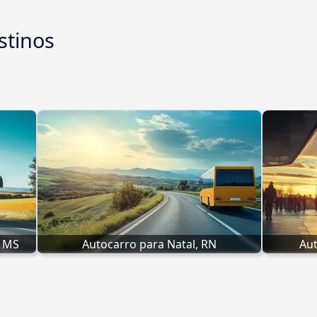
stinos
, MS
Autocarro para Natal, RN
Aut