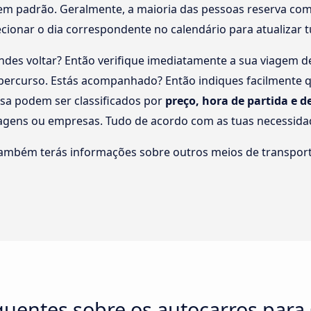
em padrão. Geralmente, a maioria das pessoas reserva com 
lecionar o dia correspondente no calendário para atualizar 
des voltar? Então verifique imediatamente a sua viagem 
o percurso. Estás acompanhado? Então indiques facilmente
isa podem ser classificados por
preço, hora de partida e 
ragens ou empresas. Tudo de acordo com as tuas necessida
também terás informações sobre outros meios de transport
quentes sobre os autocarros para