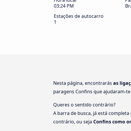
Hora local
Pa
03:24 PM
Br
Estações de autocarro
1
Nesta página, encontrarás
as liga
paragens Confins que ajudaram-te
Queres o sentido contrário?
A barra de busca, já está completa
contrário, ou seja
Confins como o