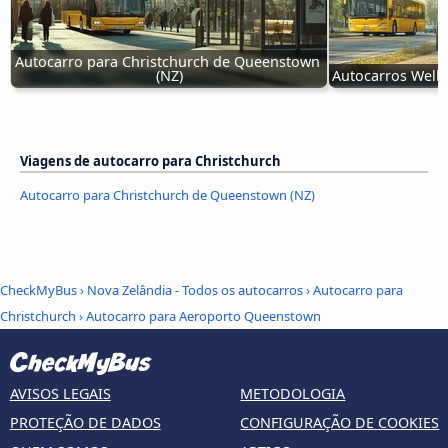
Autocarro para Christchurch de Queenstown 
(NZ)
Autocarros Welli
Viagens de autocarro para Christchurch
Autocarro para Christchurch de Queenstown (NZ)
CheckMyBus
›
Nova Zelândia - Todos os autocarros
›
Autocarro para
Christchurch
›
Autocarro para Aeroporto Queenstown
AVISOS LEGAIS
METODOLOGIA
PROTEÇÃO DE DADOS
CONFIGURAÇÃO DE COOKIES