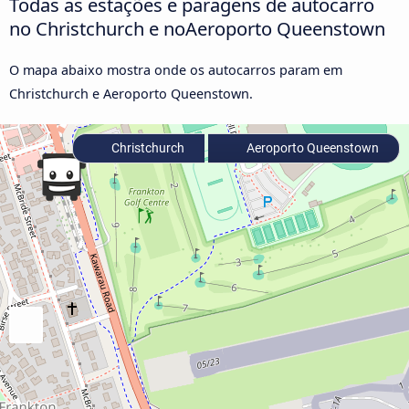
Todas as estações e paragens de autocarro
no Christchurch e noAeroporto Queenstown
O mapa abaixo mostra onde os autocarros param em
Christchurch e Aeroporto Queenstown.
Christchurch
Aeroporto Queenstown