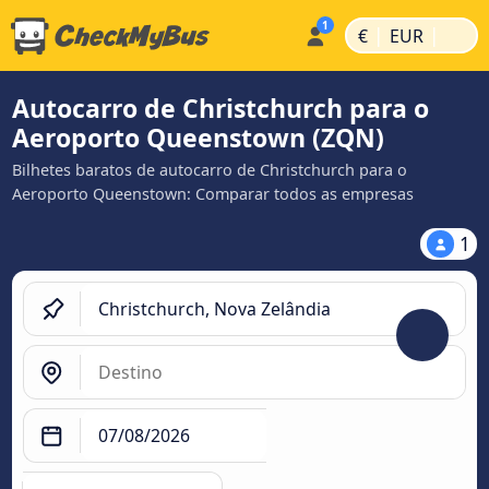
|
|
€
EUR
Autocarro de Christchurch para o
Aeroporto Queenstown (ZQN)
Bilhetes baratos de autocarro de Christchurch para o
Aeroporto Queenstown: Comparar todos as empresas
1