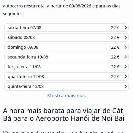
autocarro nesta rota, a partir de
09/08/2026
e para os dias
seguintes.
sexta-feira
07/08
22 €
sábado
08/08
22 €
domingo
09/08
22 €
segunda-feira
10/08
22 €
terça-feira
11/08
22 €
quarta-feira
12/08
22 €
quinta-feira
13/08
Mostra mais dias
A hora mais barata para viajar de Cát
Bà para o Aeroporto Hanói de Noi Bai
Vê aqui em que dia e a que horas do dia podes encontrar o