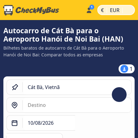
|
|
€
EUR
Autocarro de Cát Bà para o
Aeroporto Hanói de Noi Bai (HAN)
Bilhetes baratos de autocarro de Cát Bà para o Aeroporto
Hanói de Noi Bai: Comparar todos as empresas
1