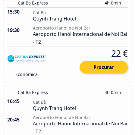
Cat Ba Express
4h 0min
15:30
Cát Bà
Quynh Trang Hotel
Aeroporto Hanói de Noi Bai
19:30
Aeroporto Hanói Internacional de Noi Bai
- T2
22 €
Procurar
Económica
Cat Ba Express
4h 0min
16:45
Cát Bà
Quynh Trang Hotel
Aeroporto Hanói de Noi Bai
20:45
Aeroporto Hanói Internacional de Noi Bai
- T2