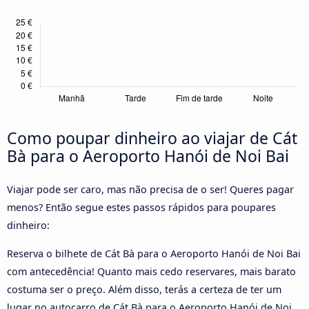
Como poupar dinheiro ao viajar de Cát
Bà para o Aeroporto Hanói de Noi Bai
Viajar pode ser caro, mas não precisa de o ser! Queres pagar
menos? Então segue estes passos rápidos para poupares
dinheiro:
Reserva o bilhete de Cát Bà para o Aeroporto Hanói de Noi Bai
com antecedência! Quanto mais cedo reservares, mais barato
costuma ser o preço. Além disso, terás a certeza de ter um
lugar no autocarro de Cát Bà para o Aeroporto Hanói de Noi