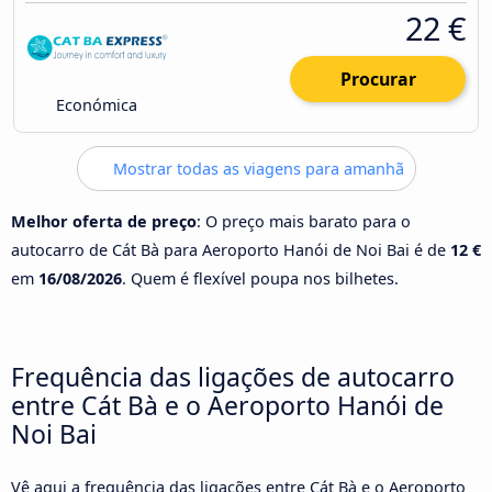
22 €
Procurar
Económica
Mostrar todas as viagens para amanhã
Melhor oferta de preço
: O preço mais barato para o
autocarro de Cát Bà para Aeroporto Hanói de Noi Bai é de
12 €
em
16/08/2026
. Quem é flexível poupa nos bilhetes.
Frequência das ligações de autocarro
entre Cát Bà e o Aeroporto Hanói de
Noi Bai
Vê aqui a frequência das ligações entre Cát Bà e o Aeroporto