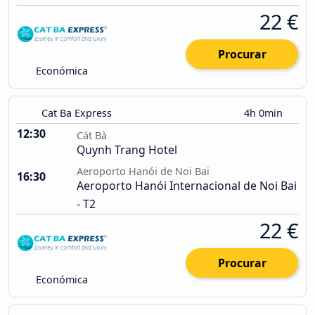
22 €
Procurar
Económica
Cat Ba Express
4h 0min
12:30
Cát Bà
Quynh Trang Hotel
Aeroporto Hanói de Noi Bai
16:30
Aeroporto Hanói Internacional de Noi Bai
- T2
22 €
Procurar
Económica