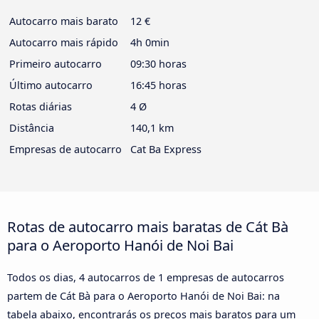
Autocarro mais barato
12 €
Autocarro mais rápido
4h 0min
Primeiro autocarro
09:30 horas
Último autocarro
16:45 horas
Rotas diárias
4 Ø
Distância
140,1 km
Empresas de autocarro
Cat Ba Express
Rotas de autocarro mais baratas de Cát Bà
para o Aeroporto Hanói de Noi Bai
Todos os dias, 4 autocarros de 1 empresas de autocarros
partem de Cát Bà para o Aeroporto Hanói de Noi Bai: na
tabela abaixo, encontrarás os preços mais baratos para um