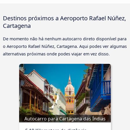
Destinos próximos a Aeroporto Rafael Núñez,
Cartagena
De momento não há nenhum autocarro direto disponível para
o Aeroporto Rafael Núñez, Cartagena. Aqui podes ver algumas
alternativas próximas onde podes viajar em vez disso.
Autocarro para Cartagena das Índias