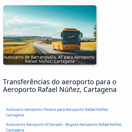
Autocarro de Barranquilla, AT para Aeroporto 
Rafael Núñez, Cartagena
Transferências do aeroporto para o
Aeroporto Rafael Núñez, Cartagena
Autocarro Aeroporto Pereira para Aeroporto Rafael Núñez,
Cartagena
Autocarros Aeroporto El Dorado - Bogotá Aeroporto Rafael Núñez,
Cartagena