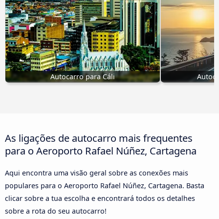
Autocarro para Cáli
Autoca
As ligações de autocarro mais frequentes
para o Aeroporto Rafael Núñez, Cartagena
Aqui encontra uma visão geral sobre as conexões mais
populares para o Aeroporto Rafael Núñez, Cartagena. Basta
clicar sobre a tua escolha e encontrará todos os detalhes
sobre a rota do seu autocarro!