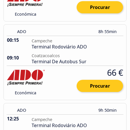
Procurar
Económica
ADO
8h 55min
00:15
Campeche
Terminal Rodoviário ADO
Coatzacoalcos
09:10
Terminal De Autobus Sur
66 €
Procurar
Económica
ADO
9h 50min
12:25
Campeche
Terminal Rodoviário ADO