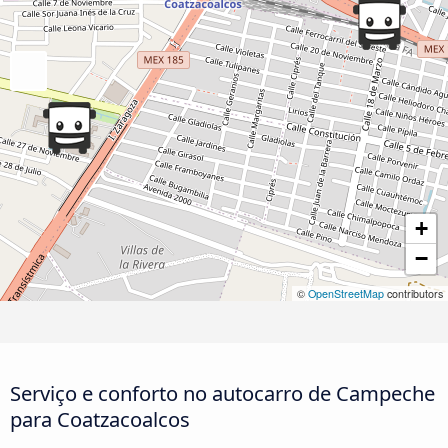
+
−
©
OpenStreetMap
contributors
Serviço e conforto no autocarro de Campeche
para Coatzacoalcos