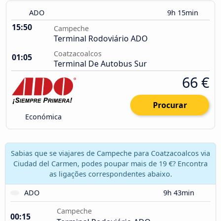
ADO
9h 15min
15:50
Campeche
Terminal Rodoviário ADO
Coatzacoalcos
01:05
Terminal De Autobus Sur
66 €
Procurar
Económica
Sabias que se viajares de Campeche para Coatzacoalcos via
Ciudad del Carmen, podes poupar mais de 19 €? Encontra
as ligações correspondentes abaixo.
ADO
9h 43min
Campeche
00:15