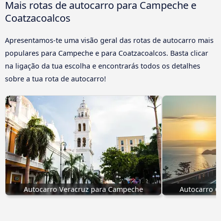
Mais rotas de autocarro para Campeche e
Coatzacoalcos
Apresentamos-te uma visão geral das rotas de autocarro mais
populares para Campeche e para Coatzacoalcos. Basta clicar
na ligação da tua escolha e encontrarás todos os detalhes
sobre a tua rota de autocarro!
Autocarro Veracruz para Campeche
Autocarro 