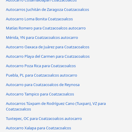
Autocarros Juchitán de Zaragoza Coatzacoalcos
Autocarro Loma Bonita Coatzacoalcos
Matías Romero para Coatzacoalcos autocarro
Mérida, YN para Coatzacoalcos autocarro
Autocarro Oaxaca de Juárez para Coatzacoalcos
Autocarro Playa del Carmen para Coatzacoalcos
Autocarro Poza Rica para Coatzacoalcos
Puebla, PL para Coatzacoalcos autocarro
Autocarro para Coatzacoalcos de Reynosa
Autocarro Tampico para Coatzacoalcos
Autocarros Túxpam de Rodríguez Cano (Tuxpan), VZ para
Coatzacoalcos
Tuxtepec, OC para Coatzacoalcos autocarro
Autocarro Xalapa para Coatzacoalcos