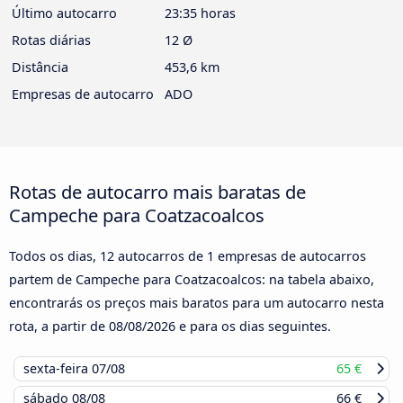
Último autocarro
23:35 horas
Rotas diárias
12 Ø
Distância
453,6 km
Empresas de autocarro
ADO
Rotas de autocarro mais baratas de
Campeche para Coatzacoalcos
Todos os dias, 12 autocarros de 1 empresas de autocarros
partem de Campeche para Coatzacoalcos: na tabela abaixo,
encontrarás os preços mais baratos para um autocarro nesta
rota, a partir de
08/08/2026
e para os dias seguintes.
sexta-feira
07/08
65 €
sábado
08/08
66 €