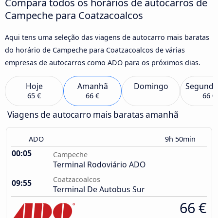
Compara todos os horários de autocarros de
Campeche para Coatzacoalcos
Aqui tens uma seleção das viagens de autocarro mais baratas
do horário de Campeche para Coatzacoalcos de várias
empresas de autocarros como ADO para os próximos dias.
Hoje
Amanhã
Domingo
Segunda
65 €
66 €
66 €
Viagens de autocarro mais baratas amanhã
ADO
9h 50min
00:05
Campeche
Terminal Rodoviário ADO
Coatzacoalcos
09:55
Terminal De Autobus Sur
66 €