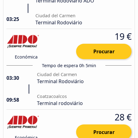
Terminal Rodoviário ADO
Ciudad del Carmen
03:25
Terminal Rodoviário
19 €
Procurar
Económica
Tempo de espera 0h 5min
Ciudad del Carmen
03:30
Terminal Rodoviário
Coatzacoalcos
09:58
Terminal rodoviário
28 €
Procurar
Económica