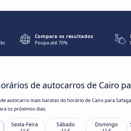
Compara os resultados
ndo
Poupa até 70%
rários de autocarros de Cairo pa
 de autocarro mais baratas do horário de Cairo para Safag
ra os próximos dias.
Sexta-Feira
Sábado
Domingo
11 €
11 €
11 €