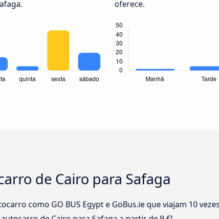
Safaga.
oferece.
carro de Cairo para Safaga
ocarro como GO BUS Egypt e GoBus.ie que viajam 10 vezes 
 autocarro de Cairo para Safaga a partir de 9 €!