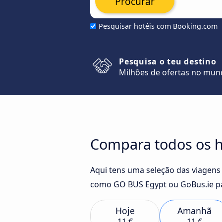
Procurar
Pesquisar hotéis com Booking.com
Pesquisa o teu destino
Milhões de ofertas no mu
Compara todos os ho
Aqui tens uma seleção das viagens
como GO BUS Egypt ou GoBus.ie pa
Hoje
Amanhã
11 €
11 €