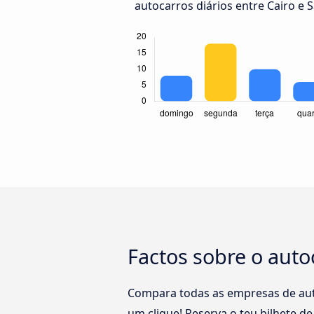
autocarros diários entre Cairo e 
Factos sobre o auto
Compara todas as empresas de aut
um clique! Reserva o teu bilhete de