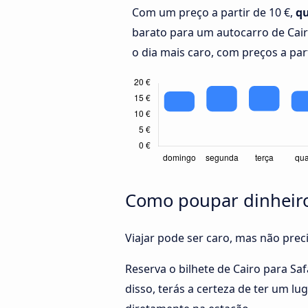
Com um preço a partir de 10 €,
qu
barato para um autocarro de Cai
o dia mais caro, com preços a part
Como poupar dinheiro 
Viajar pode ser caro, mas não pre
Reserva o bilhete de Cairo para S
disso, terás a certeza de ter um l