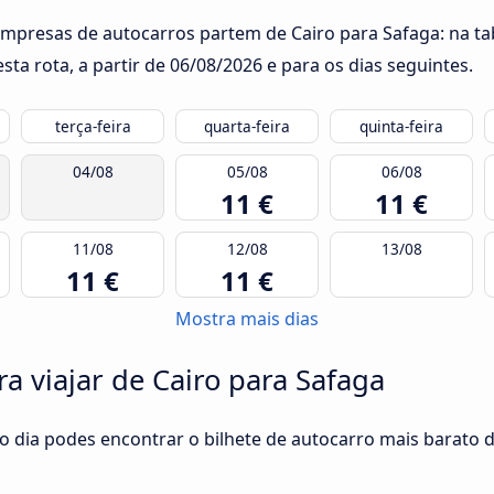
empresas de autocarros partem de Cairo para Safaga: na ta
ta rota, a partir de
06/08/2026
e para os dias seguintes.
terça-feira
quarta-feira
quinta-feira
04/08
05/08
06/08
11 €
11 €
11/08
12/08
13/08
11 €
11 €
Mostra mais dias
a viajar de Cairo para Safaga
o dia podes encontrar o bilhete de autocarro mais barato d