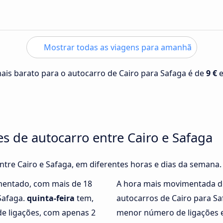
Mostrar todas as viagens para amanhã
mais barato para o autocarro de Cairo para Safaga é de
9 €
es de autocarro entre Cairo e Safaga
entre Cairo e Safaga, em diferentes horas e dias da semana.
mentado, com mais de 18
A hora mais movimentada d
Safaga.
quinta-feira
tem,
autocarros de Cairo para S
e ligações, com apenas 2
menor número de ligações e