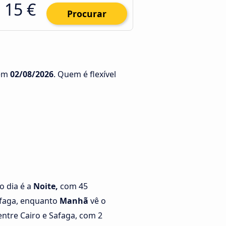
15 €
Procurar
em
02/08/2026
. Quem é flexível
o dia é a
Noite,
com 45
afaga, enquanto
Manhã
vê o
ntre Cairo e Safaga, com 2