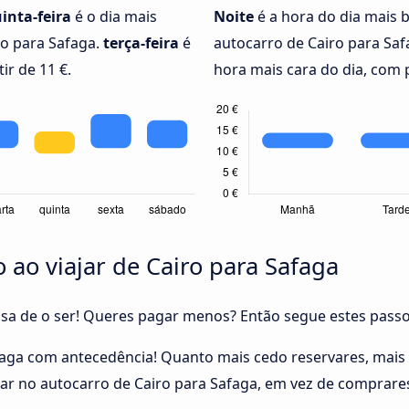
inta-feira
é o dia mais
Noite
é a hora do dia mais 
ro para Safaga.
terça-feira
é
autocarro de Cairo para Saf
ir de 11 €.
hora mais cara do dia, com p
ao viajar de Cairo para Safaga
cisa de o ser! Queres pagar menos? Então segue estes pass
afaga com antecedência! Quanto mais cedo reservares, mais
ugar no autocarro de Cairo para Safaga, em vez de comprar