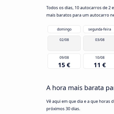
Todos os dias, 10 autocarros de 2 
mais baratos para um autocarro nes
domingo
segunda-feira
02/08
03/08
09/08
10/08
15 €
11 €
A hora mais barata par
Vê aqui em que dia e a que horas d
próximos 30 dias.