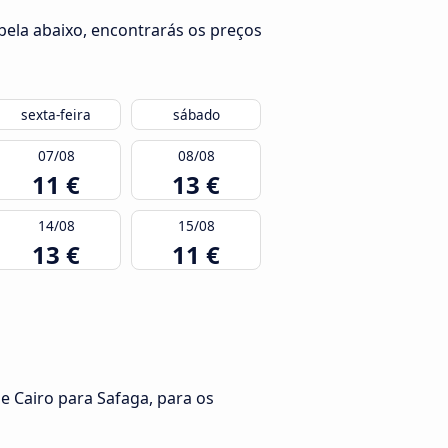
bela abaixo, encontrarás os preços
sexta-feira
sábado
07/08
08/08
11 €
13 €
14/08
15/08
13 €
11 €
e Cairo para Safaga, para os