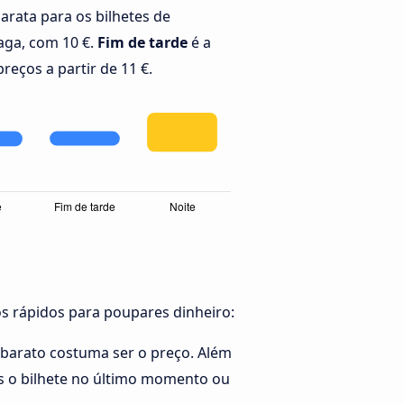
barata para os bilhetes de
aga, com 10 €.
Fim de tarde
é a
reços a partir de 11 €.
os rápidos para poupares dinheiro:
 barato costuma ser o preço. Além
es o bilhete no último momento ou