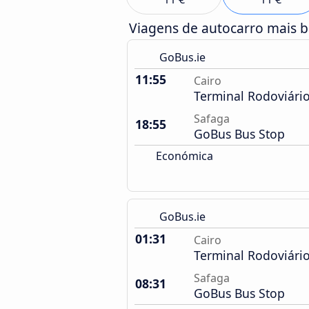
Viagens de autocarro mais 
GoBus.ie
11:55
Cairo
Terminal Rodoviári
Safaga
18:55
GoBus Bus Stop
Económica
GoBus.ie
01:31
Cairo
Terminal Rodoviári
Safaga
08:31
GoBus Bus Stop