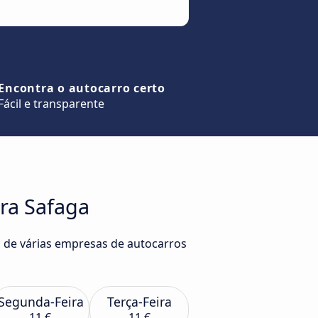
Encontra o autocarro certo
Fácil e transparente
ra Safaga
a de várias empresas de autocarros
Segunda-Feira
Terça-Feira
11 €
11 €