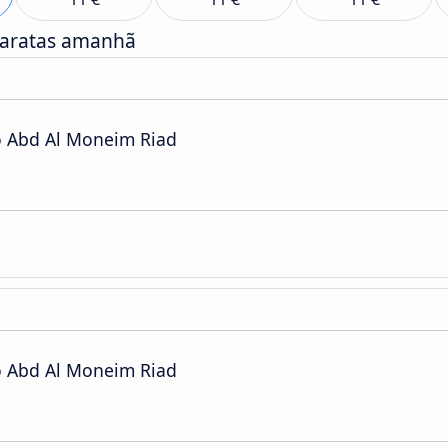
baratas amanhã
o Abd Al Moneim Riad
o Abd Al Moneim Riad