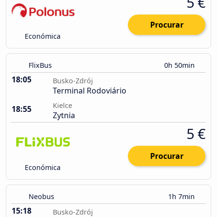
5 €
Procurar
Económica
FlixBus
0h 50min
18:05
Busko-Zdrój
Terminal Rodoviário
Kielce
18:55
Zytnia
5 €
Procurar
Económica
Neobus
1h 7min
15:18
Busko-Zdrój