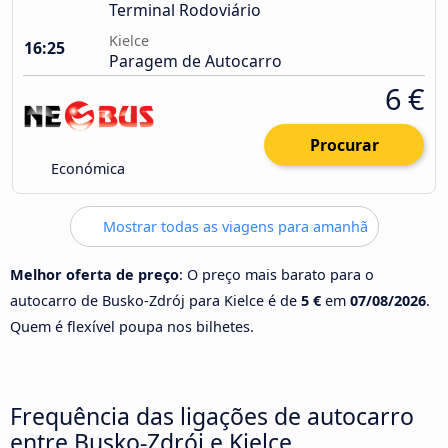
Terminal Rodoviário
Kielce
16:25
Paragem de Autocarro
6 €
Procurar
Económica
Mostrar todas as viagens para amanhã
Melhor oferta de preço
: O preço mais barato para o
autocarro de Busko-Zdrój para Kielce é de
5 €
em
07/08/2026
.
Quem é flexível poupa nos bilhetes.
Frequência das ligações de autocarro
entre Busko-Zdrój e Kielce