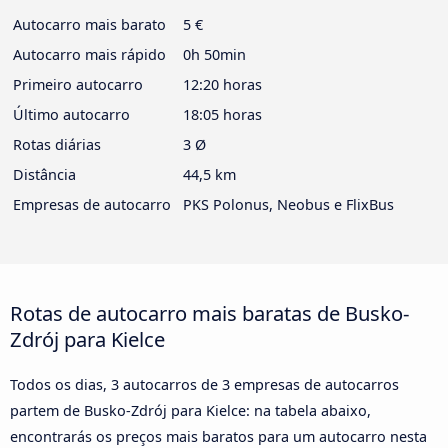
Autocarro mais barato
5 €
Autocarro mais rápido
0h 50min
Primeiro autocarro
12:20 horas
Último autocarro
18:05 horas
Rotas diárias
3 Ø
Distância
44,5 km
Empresas de autocarro
PKS Polonus, Neobus e FlixBus
Rotas de autocarro mais baratas de Busko-
Zdrój para Kielce
Todos os dias, 3 autocarros de 3 empresas de autocarros
partem de Busko-Zdrój para Kielce: na tabela abaixo,
encontrarás os preços mais baratos para um autocarro nesta