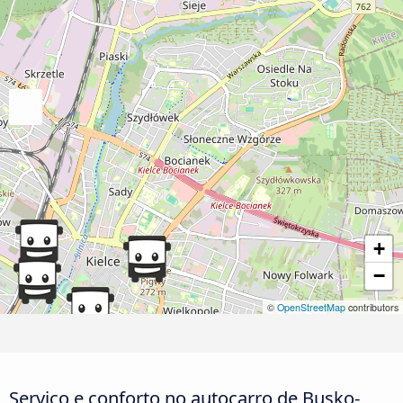
+
−
©
OpenStreetMap
contributors
Serviço e conforto no autocarro de Busko-