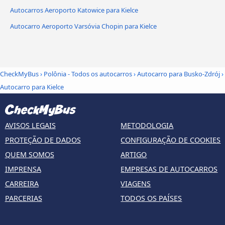
Autocarros Aeroporto Katowice para Kielce
Autocarro Aeroporto Varsóvia Chopin para Kielce
CheckMyBus
›
Polônia - Todos os autocarros
›
Autocarro para Busko-Zdrój
›
Autocarro para Kielce
AVISOS LEGAIS
METODOLOGIA
PROTEÇÃO DE DADOS
CONFIGURAÇÃO DE COOKIES
QUEM SOMOS
ARTIGO
IMPRENSA
EMPRESAS DE AUTOCARROS
CARREIRA
VIAGENS
PARCERIAS
TODOS OS PAÍSES