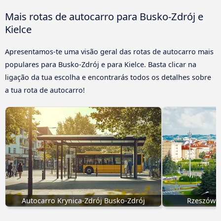
Mais rotas de autocarro para Busko-Zdrój e
Kielce
Apresentamos-te uma visão geral das rotas de autocarro mais
populares para Busko-Zdrój e para Kielce. Basta clicar na
ligação da tua escolha e encontrarás todos os detalhes sobre
a tua rota de autocarro!
Autocarro Krynica-Zdrój Busko-Zdrój
Rzeszów B