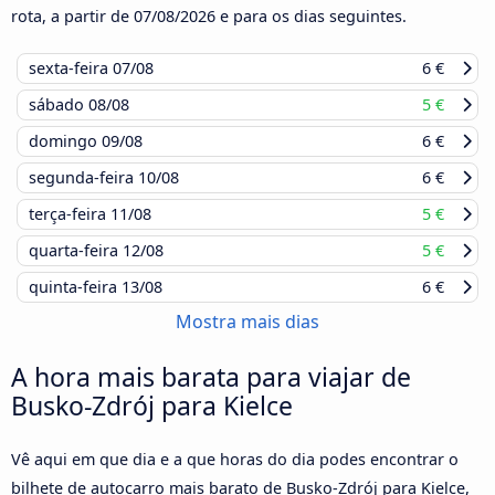
rota, a partir de
07/08/2026
e para os dias seguintes.
sexta-feira
07/08
6 €
sábado
08/08
5 €
domingo
09/08
6 €
segunda-feira
10/08
6 €
terça-feira
11/08
5 €
quarta-feira
12/08
5 €
quinta-feira
13/08
6 €
Mostra mais dias
A hora mais barata para viajar de
Busko-Zdrój para Kielce
Vê aqui em que dia e a que horas do dia podes encontrar o
bilhete de autocarro mais barato de Busko-Zdrój para Kielce,