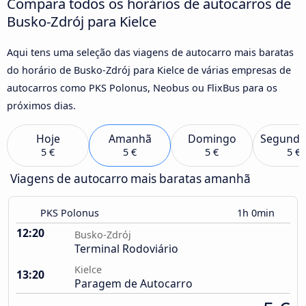
Compara todos os horários de autocarros de
Busko-Zdrój para Kielce
Aqui tens uma seleção das viagens de autocarro mais baratas
do horário de Busko-Zdrój para Kielce de várias empresas de
autocarros como PKS Polonus, Neobus ou FlixBus para os
próximos dias.
Hoje
Amanhã
Domingo
Segunda
5 €
5 €
5 €
5 €
Viagens de autocarro mais baratas amanhã
PKS Polonus
1h 0min
12:20
Busko-Zdrój
Terminal Rodoviário
Kielce
13:20
Paragem de Autocarro