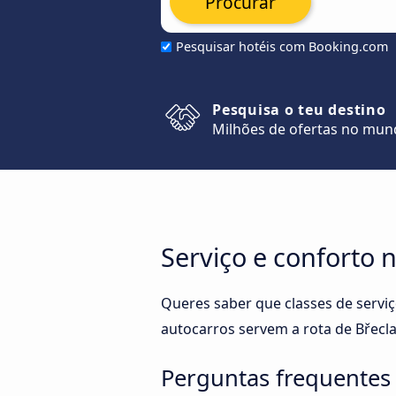
Procurar
Pesquisar hotéis com Booking.com
Pesquisa o teu destino
Milhões de ofertas no mu
Serviço e conforto 
Queres saber que classes de servi
autocarros servem a rota de Břecl
Perguntas frequentes 