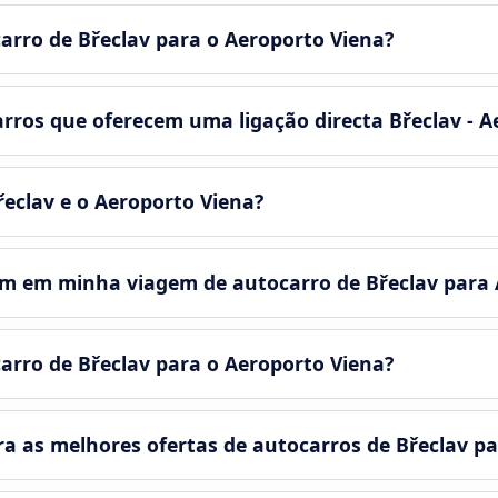
arro de Břeclav para o Aeroporto Viena?
rros que oferecem uma ligação directa Břeclav - A
řeclav e o Aeroporto Viena?
em em minha viagem de autocarro de Břeclav para 
arro de Břeclav para o Aeroporto Viena?
as melhores ofertas de autocarros de Břeclav pa