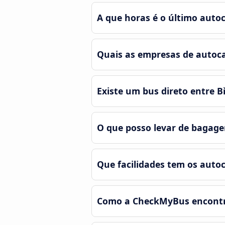
A que horas é o último autoc
Quais as empresas de autoca
Existe um bus direto entre B
O que posso levar de bagag
Que facilidades tem os autoc
Como a CheckMyBus encontra 