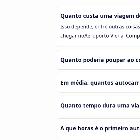
Quanto custa uma viagem de
Isso depende, entre outras coisas
chegar noAeroporto Viena. Compa
Quanto poderia poupar ao co
Em média, quantos autocarro
Quanto tempo dura uma viag
A que horas é o primeiro aut