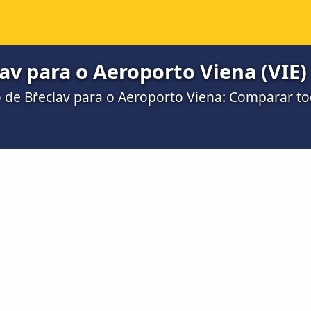
av para o Aeroporto Viena (VIE)
o de Břeclav para o Aeroporto Viena: Comparar t