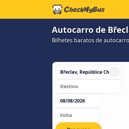
Autocarro de Břecl
Bilhetes baratos de autocarr