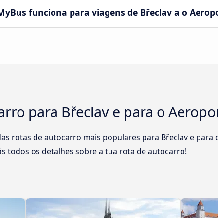
yBus funciona para viagens de Břeclav a o Aerop
arro para Břeclav e para o Aeropo
s rotas de autocarro mais populares para Břeclav e para o
ás todos os detalhes sobre a tua rota de autocarro!