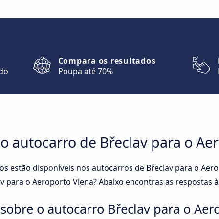
Compara os resultados
ndo
Poupa até 70%
no autocarro de Břeclav para o Ae
ços estão disponíveis nos autocarros de Břeclav para o Ae
av para o Aeroporto Viena? Abaixo encontras as respostas à
sobre o autocarro Břeclav para o Aer