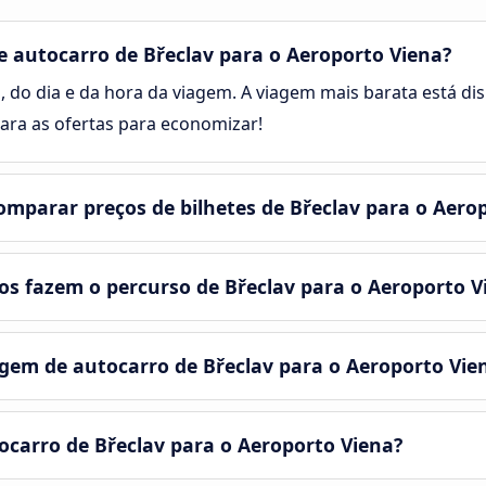
 autocarro de Břeclav para o Aeroporto Viena?
, do dia e da hora da viagem. A viagem mais barata está disp
ra as ofertas para economizar!
mparar preços de bilhetes de Břeclav para o Aero
s fazem o percurso de Břeclav para o Aeroporto V
em de autocarro de Břeclav para o Aeroporto Vie
ocarro de Břeclav para o Aeroporto Viena?