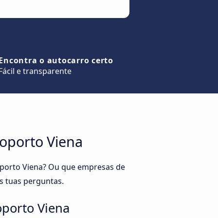
Encontra o autocarro certo
Fácil e transparente
roporto Viena
roporto Viena? Ou que empresas de
s tuas perguntas.
oporto Viena