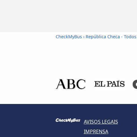
CheckMyBus
›
República Checa - Todos
AVISOS LEGAIS
IMPRENSA