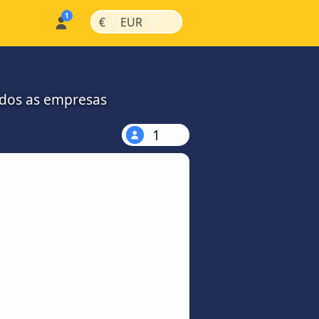
|
|
€
EUR
odos as empresas
1