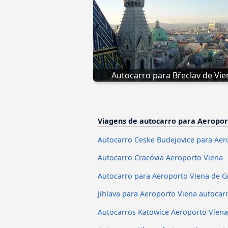
Autocarro para Břeclav de Vie
Viagens de autocarro para Aeropor
Autocarro Ceske Budejovice para Aer
Autocarro Cracóvia Aeroporto Viena
Autocarro para Aeroporto Viena de G
Jihlava para Aeroporto Viena autocar
Autocarros Katowice Aeroporto Viena