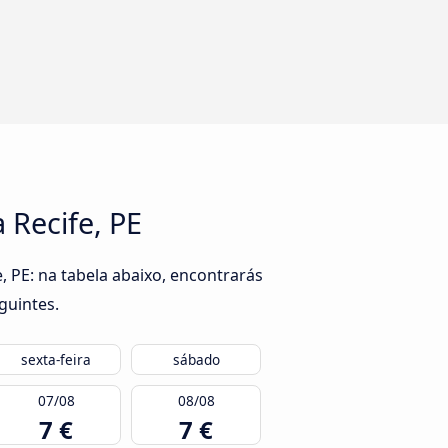
 Recife, PE
, PE: na tabela abaixo, encontrarás
guintes.
sexta-feira
sábado
07/08
08/08
7 €
7 €