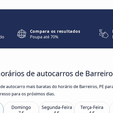
Compara os resultados
ndo
Poupa até 70%
rários de autocarros de Barreiros
de autocarro mais baratas do horário de Barreiros, PE para
resso para os próximos dias.
Domingo
Segunda-Feira
Terça-Feira
7 €
4 €
4 €