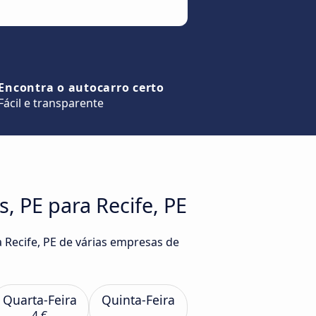
Encontra o autocarro certo
Fácil e transparente
, PE para Recife, PE
 Recife, PE de várias empresas de
Quarta-Feira
Quinta-Feira
4 €