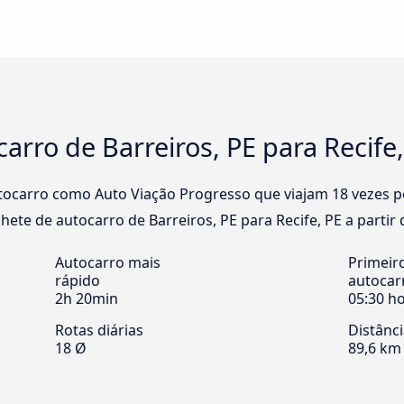
arro de Barreiros, PE para Recife
carro como Auto Viação Progresso que viajam 18 vezes por 
hete de autocarro de Barreiros, PE para Recife, PE a partir d
Autocarro mais
Primeir
rápido
autocar
2h 20min
05:30 h
Rotas diárias
Distânc
18 Ø
89,6 km