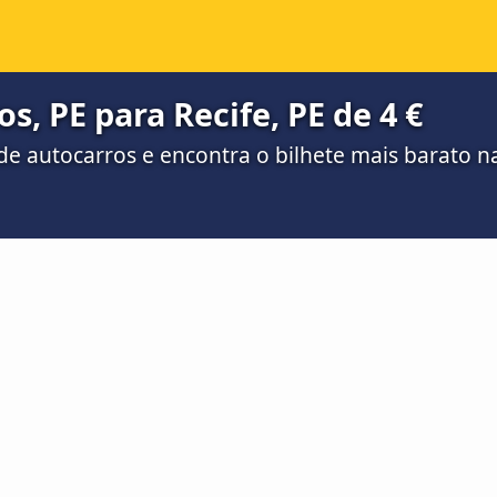
s, PE para Recife, PE de 4 €
e autocarros e encontra o bilhete mais barato 