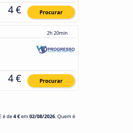
4 €
Procurar
2h 20min
4 €
Procurar
E é de
4 €
em
02/08/2026
. Quem é