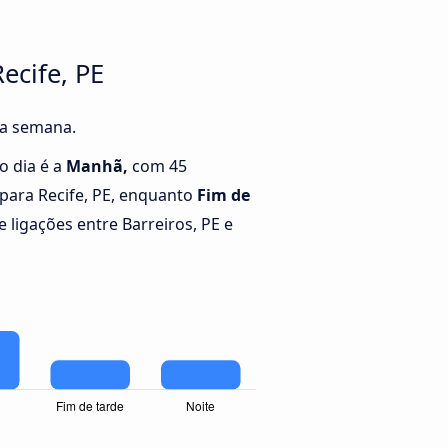
ecife, PE
 da semana.
o dia é a
Manhã,
com 45
 para Recife, PE, enquanto
Fim de
ligações entre Barreiros, PE e