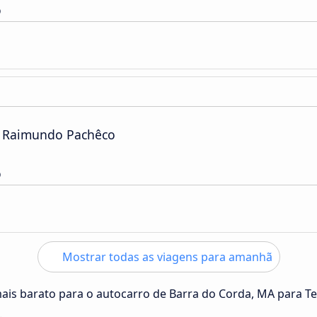
o
o Raimundo Pachêco
o
Mostrar todas as viagens para amanhã
mais barato para o autocarro de Barra do Corda, MA para Te
.