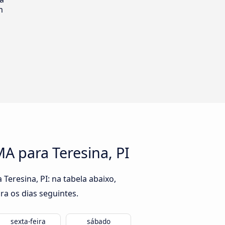
m
A para Teresina, PI
eresina, PI: na tabela abaixo,
ra os dias seguintes.
sexta-feira
sábado