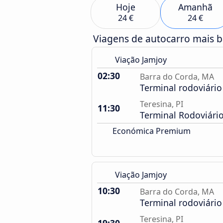
Hoje
Amanhã
24 €
24 €
Viagens de autocarro mais 
Viação Jamjoy
02:30
Barra do Corda, MA
Terminal rodoviári
Teresina, PI
11:30
Terminal Rodoviári
Económica Premium
Viação Jamjoy
10:30
Barra do Corda, MA
Terminal rodoviári
Teresina, PI