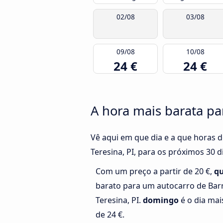
02/08
03/08
09/08
10/08
24 €
24 €
A hora mais barata par
Vê aqui em que dia e a que horas 
Teresina, PI, para os próximos 30 d
Com um preço a partir de 20 €,
qu
barato para um autocarro de Bar
Teresina, PI.
domingo
é o dia mai
de 24 €.