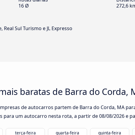
16 Ø
272,6 k
e, Real Sul Turismo e JL Expresso
mais baratas de Barra do Corda, M
empresas de autocarros partem de Barra do Corda, MA para T
s para um autocarro nesta rota, a partir de
08/08/2026
e pa
terça-feira
quarta-feira
quinta-feira