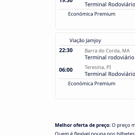
19:30
Terminal Rodoviári
Económica Premium
Viação Jamjoy
22:30
Barra do Corda, MA
Terminal rodoviári
Teresina, PI
06:00
Terminal Rodoviári
Económica Premium
Melhor oferta de preço
: O preço 
Quem é flexível poupa nos bilhetes