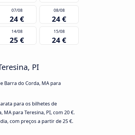
07/08
08/08
24 €
24 €
14/08
15/08
25 €
24 €
eresina, PI
de Barra do Corda, MA para
barata para os bilhetes de
, MA para Teresina, PI, com 20 €.
dia, com preços a partir de 25 €.