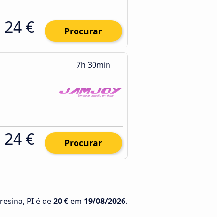
24 €
Procurar
7h 30min
24 €
Procurar
resina, PI é de
20 €
em
19/08/2026
.