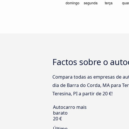
Factos sobre o auto
Compara todas as empresas de auto
dia de Barra do Corda, MA para Ter
Teresina, PI a partir de 20 €!
Autocarro mais
barato
20 €
Último