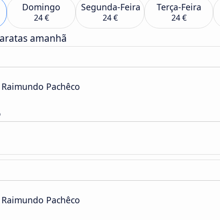
Domingo
Segunda-Feira
Terça-Feira
24 €
24 €
24 €
baratas amanhã
o Raimundo Pachêco
o
o Raimundo Pachêco