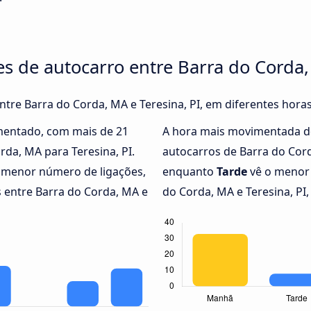
es de autocarro entre Barra do Corda,
entre Barra do Corda, MA e Teresina, PI, em diferentes hora
mentado, com mais de 21
A hora mais movimentada d
rda, MA para Teresina, PI.
autocarros de Barra do Cord
o menor número de ligações,
enquanto
Tarde
vê o menor 
 entre Barra do Corda, MA e
do Corda, MA e Teresina, PI,