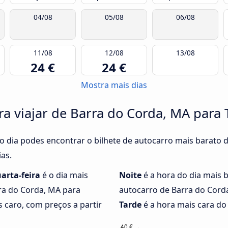
04/08
05/08
06/08
11/08
12/08
13/08
24 €
24 €
Mostra mais dias
a viajar de Barra do Corda, MA para T
do dia podes encontrar o bilhete de autocarro mais barato 
ias.
arta-feira
é o dia mais
Noite
é a hora do dia mais 
ra do Corda, MA para
autocarro de Barra do Corda
s caro, com preços a partir
Tarde
é a hora mais cara do 