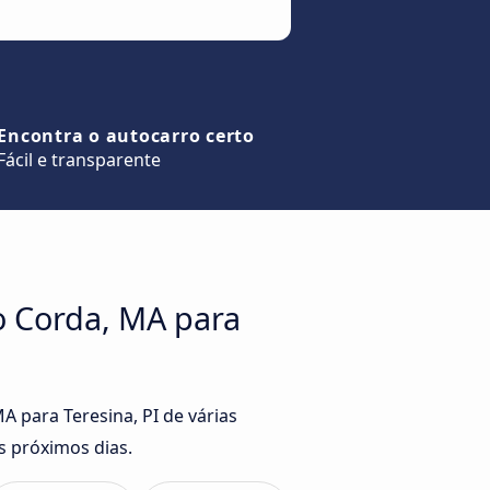
Encontra o autocarro certo
Fácil e transparente
o Corda, MA para
 para Teresina, PI de várias
s próximos dias.