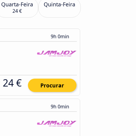
Quarta-Feira
Quinta-Feira
24 €
9h 0min
24 €
Procurar
9h 0min