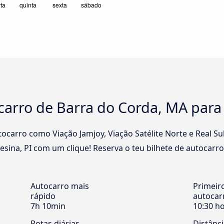
carro de Barra do Corda, MA para 
carro como Viação Jamjoy, Viação Satélite Norte e Real Su
esina, PI com um clique! Reserva o teu bilhete de autocarr
Autocarro mais
Primeir
rápido
autocar
7h 10min
10:30 h
Rotas diárias
Distânc