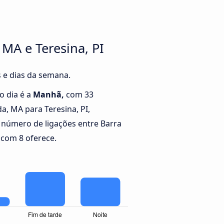
 MA e Teresina, PI
s e dias da semana.
o dia é a
Manhã,
com 33
a, MA para Teresina, PI,
número de ligações entre Barra
 com 8 oferece.