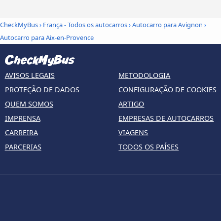
CheckMyBus
›
França - Todos os autocarros
›
Autocarro para Avignon
›
Autocarro para Aix-en-Provence
AVISOS LEGAIS
METODOLOGIA
PROTEÇÃO DE DADOS
CONFIGURAÇÃO DE COOKIES
QUEM SOMOS
ARTIGO
IMPRENSA
EMPRESAS DE AUTOCARROS
CARREIRA
VIAGENS
PARCERIAS
TODOS OS PAÍSES