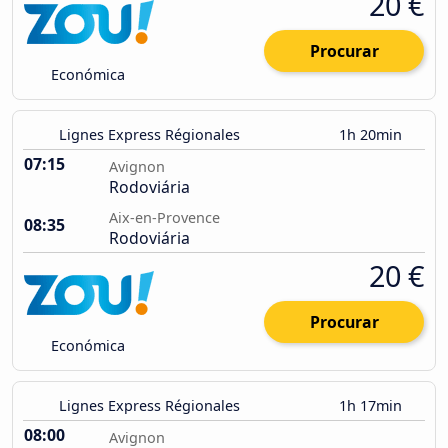
20 €
Procurar
Económica
Lignes Express Régionales
1h 20min
07:15
Avignon
Rodoviária
Aix-en-Provence
08:35
Rodoviária
20 €
Procurar
Económica
Lignes Express Régionales
1h 17min
08:00
Avignon