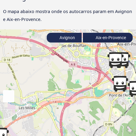
O mapa abaixo mostra onde os autocarros param em Avignon
e Aix-en-Provence.
Avignon
Aix-en-Provence