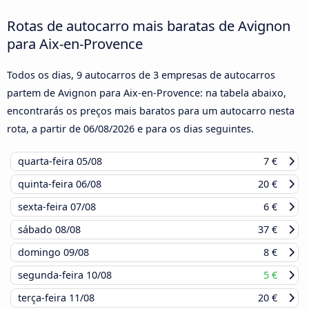
Rotas de autocarro mais baratas de Avignon
para Aix-en-Provence
Todos os dias, 9 autocarros de 3 empresas de autocarros
partem de Avignon para Aix-en-Provence: na tabela abaixo,
encontrarás os preços mais baratos para um autocarro nesta
rota, a partir de
06/08/2026
e para os dias seguintes.
quarta-feira
05/08
7 €
quinta-feira
06/08
20 €
sexta-feira
07/08
6 €
sábado
08/08
37 €
domingo
09/08
8 €
segunda-feira
10/08
5 €
terça-feira
11/08
20 €