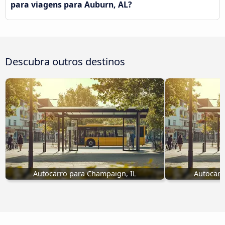
para viagens para Auburn, AL?
Descubra outros destinos
Autocarro para Champaign, IL
Autocarr