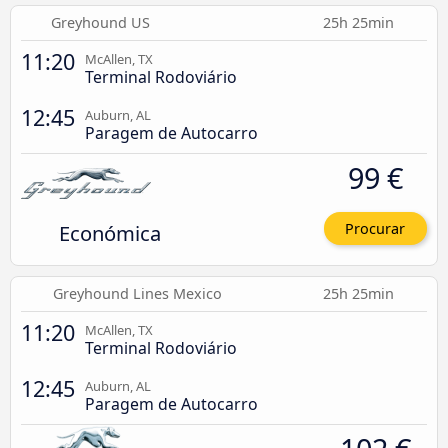
Greyhound US
25h 25min
11:20
McAllen, TX
Terminal Rodoviário
12:45
Auburn, AL
Paragem de Autocarro
99 €
Económica
Procurar
Greyhound Lines Mexico
25h 25min
11:20
McAllen, TX
Terminal Rodoviário
12:45
Auburn, AL
Paragem de Autocarro