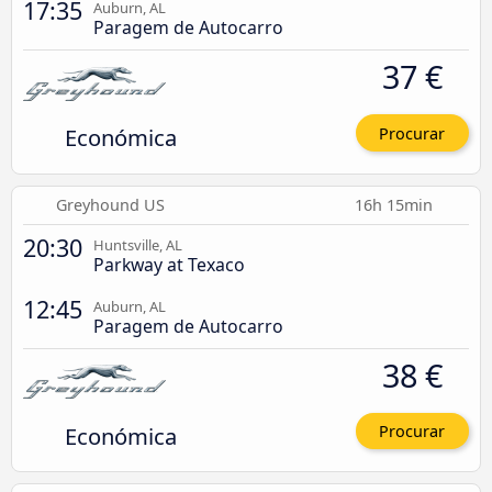
17:35
Auburn, AL
Paragem de Autocarro
37 €
Económica
Procurar
Greyhound US
16h 15min
20:30
Huntsville, AL
Parkway at Texaco
12:45
Auburn, AL
Paragem de Autocarro
38 €
Económica
Procurar