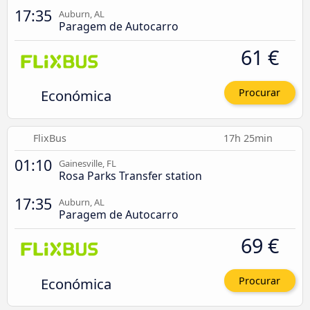
17:35
Auburn, AL
Paragem de Autocarro
61 €
Económica
Procurar
FlixBus
17h 25min
01:10
Gainesville, FL
Rosa Parks Transfer station
17:35
Auburn, AL
Paragem de Autocarro
69 €
Económica
Procurar