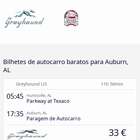
Bilhetes de autocarro baratos para Auburn,
AL
Greyhound US
11h 50min
05:45
Huntsville, AL
Parkway at Texaco
17:35
Auburn, AL
Paragem de Autocarro
33 €