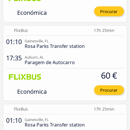
Económica
Procurar
FlixBus
17h 25min
01:10
Gainesville, FL
Rosa Parks Transfer station
17:35
Auburn, AL
Paragem de Autocarro
60 €
Económica
Procurar
FlixBus
17h 25min
01:10
Gainesville, FL
Rosa Parks Transfer station