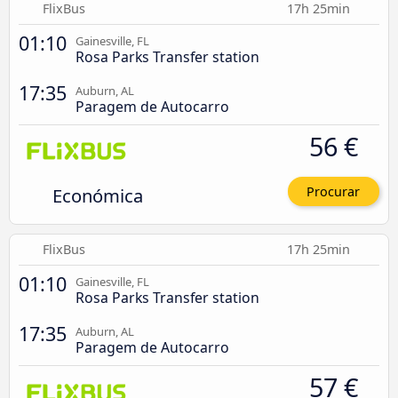
FlixBus
17h 25min
01:10
Gainesville, FL
Rosa Parks Transfer station
17:35
Auburn, AL
Paragem de Autocarro
56 €
Económica
Procurar
FlixBus
17h 25min
01:10
Gainesville, FL
Rosa Parks Transfer station
17:35
Auburn, AL
Paragem de Autocarro
57 €