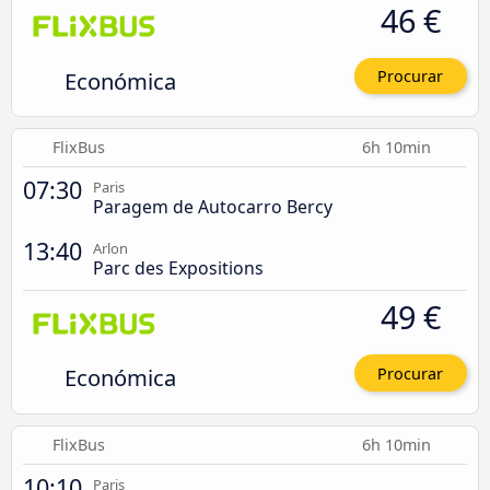
46 €
Económica
Procurar
FlixBus
6h 10min
07:30
Paris
Paragem de Autocarro Bercy
13:40
Arlon
Parc des Expositions
49 €
Económica
Procurar
FlixBus
6h 10min
10:10
Paris