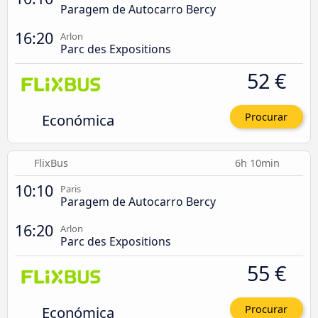
Paragem de Autocarro Bercy
16:20
Arlon
Parc des Expositions
52 €
Económica
Procurar
FlixBus
6h 10min
10:10
Paris
Paragem de Autocarro Bercy
16:20
Arlon
Parc des Expositions
55 €
Económica
Procurar