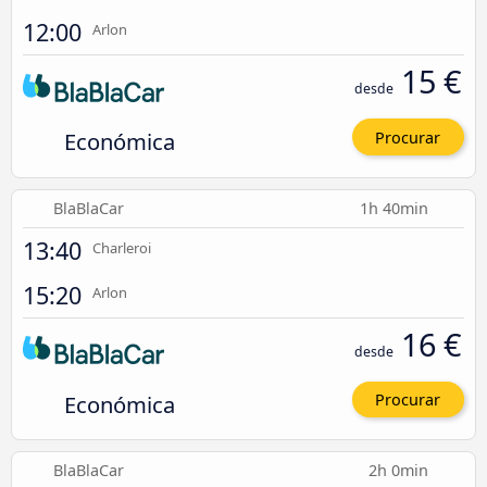
12:00
Arlon
15 €
desde
Económica
Procurar
BlaBlaCar
1h 40min
13:40
Charleroi
15:20
Arlon
16 €
desde
Económica
Procurar
BlaBlaCar
2h 0min