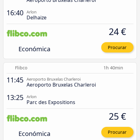
16:40
Arlon
Delhaize
24 €
Económica
Procurar
Flibco
1h 40min
11:45
Aeroporto Bruxelas Charleroi
Aeroporto Bruxelas Charleroi
13:25
Arlon
Parc des Expositions
25 €
Económica
Procurar