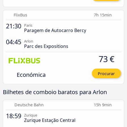
FlixBus
7h 15min
21:30
Paris
Paragem de Autocarro Bercy
04:45
Arlon
Parc des Expositions
73 €
Económica
Procurar
Bilhetes de comboio baratos para Arlon
Deutsche Bahn
15h 9min
18:59
Zurique
Zurique Estação Central