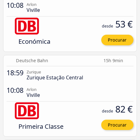
10:08
Arlon
Viville
53 €
desde
Económica
Procurar
Deutsche Bahn
15h 9min
18:59
Zurique
Zurique Estação Central
10:08
Arlon
Viville
82 €
desde
Primeira Classe
Procurar