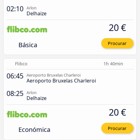
02:10
Arlon
Delhaize
20 €
Básica
Procurar
Flibco
1h 40min
06:45
Aeroporto Bruxelas Charleroi
Aeroporto Bruxelas Charleroi
08:25
Arlon
Delhaize
20 €
Económica
Procurar