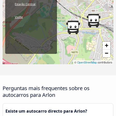
Estação Central
Viville
+
−
©
OpenStreetMap
contributors
Perguntas mais frequentes sobre os
autocarros para Arlon
Existe um autocarro directo para Arlon?