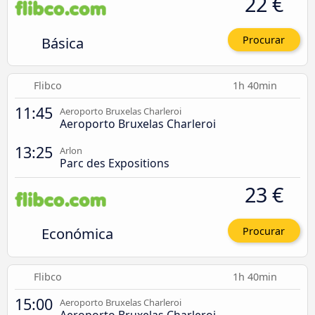
22 €
Básica
Procurar
Flibco
1h 40min
11:45
Aeroporto Bruxelas Charleroi
Aeroporto Bruxelas Charleroi
13:25
Arlon
Parc des Expositions
23 €
Económica
Procurar
Flibco
1h 40min
15:00
Aeroporto Bruxelas Charleroi
Aeroporto Bruxelas Charleroi