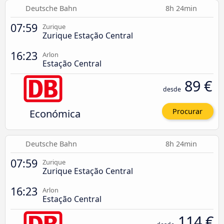
Deutsche Bahn
8h 24min
07:59
Zurique
Zurique Estação Central
16:23
Arlon
Estação Central
89 €
desde
Económica
Procurar
Deutsche Bahn
8h 24min
07:59
Zurique
Zurique Estação Central
16:23
Arlon
Estação Central
114 €