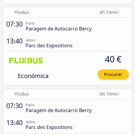
FlixBus
6h 10min
07:30
Paris
Paragem de Autocarro Bercy
13:40
Arlon
Parc des Expositions
40 €
Económica
Procurar
FlixBus
6h 10min
07:30
Paris
Paragem de Autocarro Bercy
13:40
Arlon
Parc des Expositions