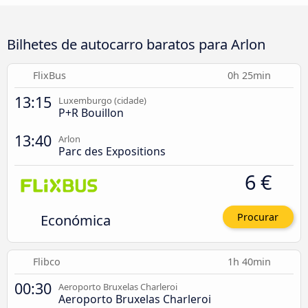
Bilhetes de autocarro baratos para Arlon
FlixBus
0h 25min
13:15
Luxemburgo (cidade)
P+R Bouillon
13:40
Arlon
Parc des Expositions
6 €
Económica
Procurar
Flibco
1h 40min
00:30
Aeroporto Bruxelas Charleroi
Aeroporto Bruxelas Charleroi