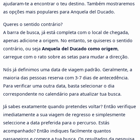
ajudaram-te a encontrar o teu destino. Também mostraremos
as opções mais populares para Anquela del Ducado.
Queres o sentido contrário?
A barra de busca, já está completa com o local de chegada,
apenas adicione a origem. No entanto, se quiseres o sentido
contrário, ou seja
Anquela del Ducado como origem
,
carregue com o rato sobre as setas para mudar a direcção.
Nós já definimos uma data de viagem padrão. Geralmente, a
maioria das pessoas reserva com 3-7 dias de antecedência.
Para verificar uma outra data, basta selecionar o dia
correspondente no calendário para atualizar tua busca.
Já sabes exatamente quando pretendes voltar? Então verifique
imediatamente a sua viagem de regresso e simplesmente
seleccione a data preferida para o percurso. Estás
acompanhado? Então indiques facilmente quantos
passageiros e comece a tua busca. Os resultados da pesquisa