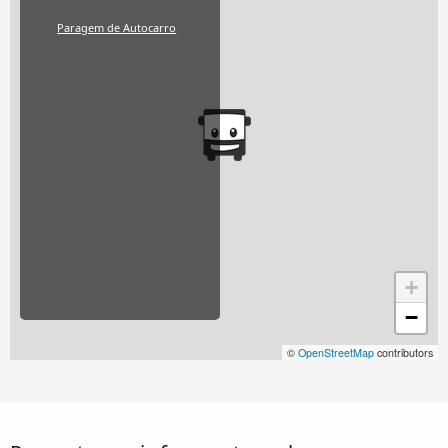
Paragem de Autocarro
+
−
©
OpenStreetMap
contributors