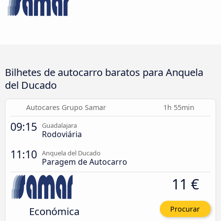
Bilhetes de autocarro baratos para Anquela
del Ducado
Autocares Grupo Samar
1h 55min
09:15
Guadalajara
Rodoviária
11:10
Anquela del Ducado
Paragem de Autocarro
11 €
Económica
Procurar