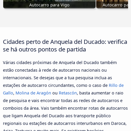
Autocarro para Vigo
Autocarro par
Cidades perto de Anquela del Ducado: verifica
se há outros pontos de partida
Várias cidades próximas de Anquela del Ducado também
estão conectadas à rede de autocarros nacionais ou
internacionais. Se desejas que a tua pesquisa inclua as
estações de autocarro circundantes, como o caso de
Rillo de
Gallo
,
Molina de Aragón
ou
Retascón
, basta aumentar o raio
de pesquisa e vais encontrar todas as redes de autocarros e
comboios da área. Vais também encontrar rotas de autocarros
que ligam Anquela del Ducado aos transporte público
regionais ou estações de autocarros interurbanos em Daroca,
Ariza, Tortuera e muito mais. Se existirem horários