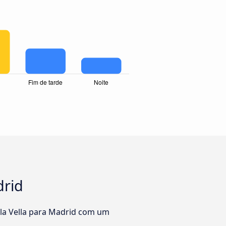
drid
la Vella para Madrid com um