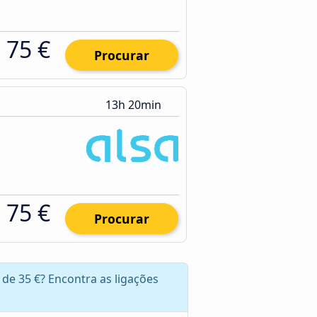
75 €
Procurar
13h 20min
75 €
Procurar
 de 35 €? Encontra as ligações