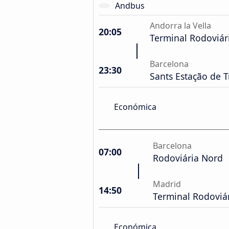
Andbus
Andorra la Vella
20:05
Terminal Rodoviár
Barcelona
23:30
Sants Estação de 
Económica
Barcelona
07:00
Rodoviária Nord
Madrid
14:50
Terminal Rodoviá
Económica