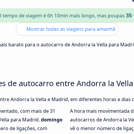
35 
O tempo de viagem é 6h 10min mais longo, mas poupas
Mostrar todas as viagens para amanhã
mais barato para o autocarro de Andorra la Vella para Madr
es de autocarro entre Andorra la Vell
entre Andorra la Vella e Madrid, em diferentes horas e dias
mentado, com mais de 31
A hora mais movimentada d
Vella para Madrid.
domingo
autocarros de Andorra la V
ero de ligações, com
vê o menor número de ligaçõ