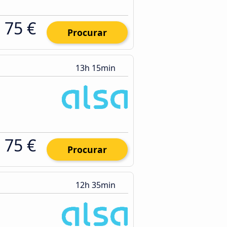
75 €
Procurar
13h 15min
75 €
Procurar
12h 35min