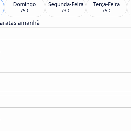
Domingo
Segunda-Feira
Terça-Feira
75 €
73 €
75 €
baratas amanhã
o
o