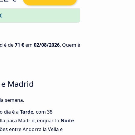
€
id é de
71 €
em
02/08/2026
. Quem é
a e Madrid
 da semana.
o dia é a
Tarde,
com 38
ella para Madrid, enquanto
Noite
es entre Andorra la Vella e