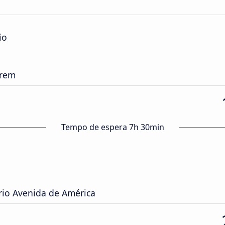
io
Trem
Tempo de espera 7h 30min
rio Avenida de América