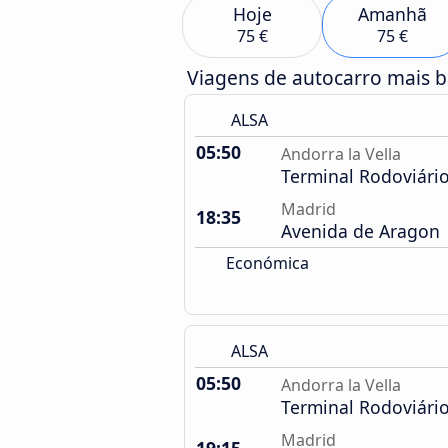
Hoje
Amanhã
75 €
75 €
Viagens de autocarro mais 
ALSA
05:50
Andorra la Vella
Terminal Rodoviári
Madrid
18:35
Avenida de Aragon
Económica
ALSA
05:50
Andorra la Vella
Terminal Rodoviári
Madrid