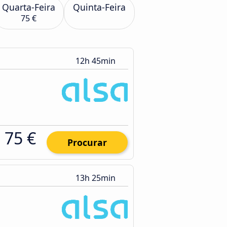
Quarta-Feira
Quinta-Feira
75 €
12h 45min
75 €
Procurar
13h 25min