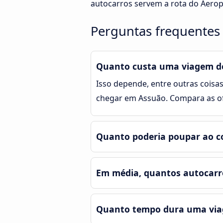
autocarros servem a rota do Aerop
Perguntas frequentes 
Quanto custa uma viagem de
Isso depende, entre outras coisas
chegar em Assuão. Compara as of
Quanto poderia poupar ao co
Em média, quantos autocarro
Quanto tempo dura uma viag