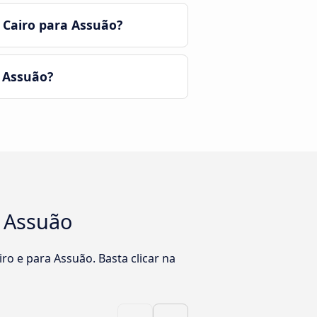
 Cairo para Assuão?
 Assuão?
a Assuão
o e para Assuão. Basta clicar na