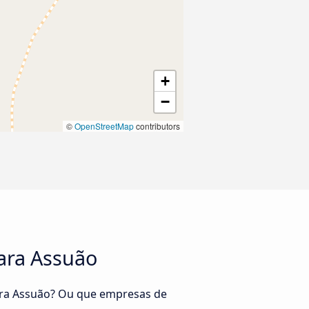
+
−
©
OpenStreetMap
contributors
para Assuão
para Assuão? Ou que empresas de