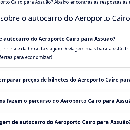
orto Cairo para Assuão? Abaixo encontras as respostas às 
sobre o autocarro do Aeroporto Cair
 autocarro do Aeroporto Cairo para Assuão?
, do dia e da hora da viagem. A viagem mais barata está disp
ertas para economizar!
mparar preços de bilhetes do Aeroporto Cairo par
s fazem o percurso do Aeroporto Cairo para Assu
em de autocarro do Aeroporto Cairo para Assuão