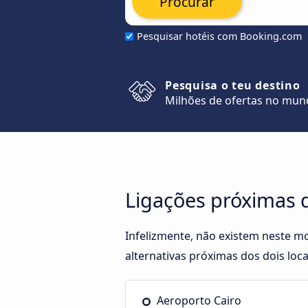
Procurar
Pesquisar hotéis com Booking.com
Pesquisa o teu destino
Milhões de ofertas no mu
Ligações próximas 
Infelizmente, não existem neste m
alternativas próximas dos dois loca
Aeroporto Cairo