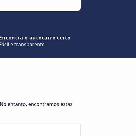
Encontra o autocarro certo
Fácil e transparente
. No entanto, encontrámos estas