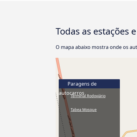
Todas as estações e
O mapa abaixo mostra onde os aut
Paragens de
autocarros
Terminal Rodoviário
Tabea Mosque