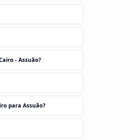
Cairo - Assuão?
iro para Assuão?