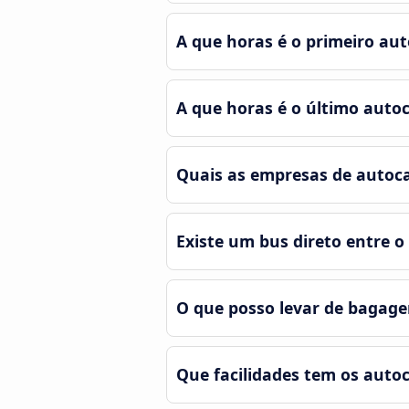
A que horas é o primeiro au
A que horas é o último auto
Quais as empresas de autoca
Existe um bus direto entre o
O que posso levar de bagag
Que facilidades tem os auto