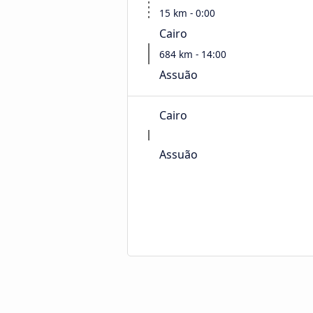
15 km - 0:00
Cairo
684 km - 14:00
Assuão
Cairo
Assuão