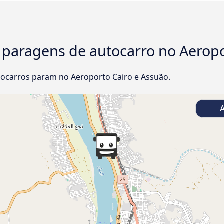
 paragens de autocarro no Aeropo
ocarros param no Aeroporto Cairo e Assuão.
A