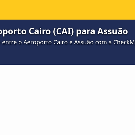
porto Cairo (CAI) para Assuão
ro entre o Aeroporto Cairo e Assuão com a Check