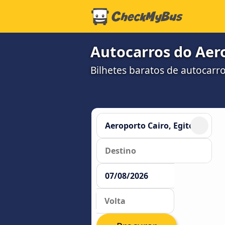
Autocarros do Aero
Bilhetes baratos de autocar