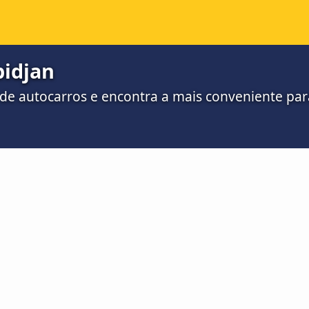
bidjan
 de autocarros e encontra a mais conveniente para