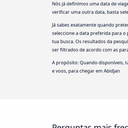
Nós já definimos uma data de viag
verificar uma outra data, basta se
Já sabes exatamente quando preten
seleccione a data preferida para 
tua busca. Os resultados da pesqu
ser filtrados de acordo com as pa
A propósito: Quando disponíveis, 
e voos, para chegar em Abidjan
Perguntas mais fre