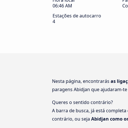
Hora local
Pa
06:46 AM
Co
Estações de autocarro
4
Nesta página, encontrarás
as liga
paragens Abidjan que ajudaram-te
Queres o sentido contrário?
A barra de busca, já está completa
contrário, ou seja
Abidjan como o