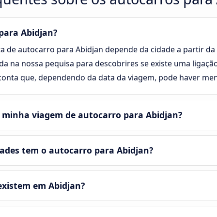
para Abidjan?
a de autocarro para Abidjan depende da cidade a partir da qu
ida na nossa pequisa para descobrires se existe uma ligaçã
conta que, dependendo da data da viagem, pode haver meno
 minha viagem de autocarro para Abidjan?
des tem o autocarro para Abidjan?
existem em Abidjan?