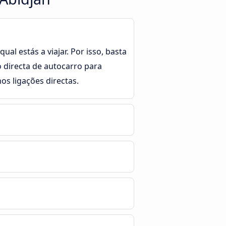
al estás a viajar. Por isso, basta
o directa de autocarro para
s ligações directas.