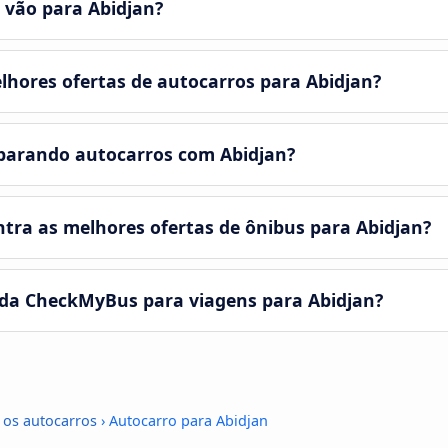
 vão para Abidjan?
hores ofertas de autocarros para Abidjan?
parando autocarros com Abidjan?
ra as melhores ofertas de ônibus para Abidjan?
 da CheckMyBus para viagens para Abidjan?
 os autocarros
› Autocarro para Abidjan