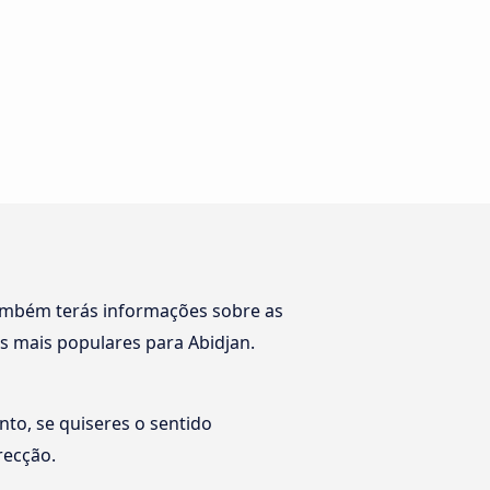
ambém terás informações sobre as
 mais populares para Abidjan.
nto, se quiseres o sentido
recção.