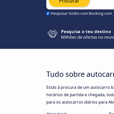
Procurar
Pesquisar hotéis com Booking.com
Pesquisa o teu destino
Milhões de ofertas no mu
Tudo sobre autocar
Estás à procura de um autocarro b
horários de partida e chegada, tod
para os autocarros diários para Ab