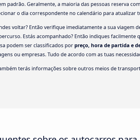
em padrão. Geralmente, a maioria das pessoas reserva com 
lecionar o dia correspondente no calendário para atualizar 
des voltar? Então verifique imediatamente a sua viagem 
o percurso. Estás acompanhado? Então indiques facilmente
isa podem ser classificados por
preço, hora de partida e 
ragens ou empresas. Tudo de acordo com as tuas necessida
também terás informações sobre outros meios de transport
quentes sobre os autocarros para