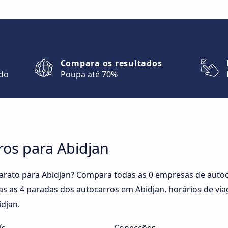
Compara os resultados
ndo
Poupa até 70%
ros para Abidjan
arato para Abidjan? Compara todas as 0 empresas de autoc
as as 4 paradas dos autocarros em Abidjan, horários de via
idjan.