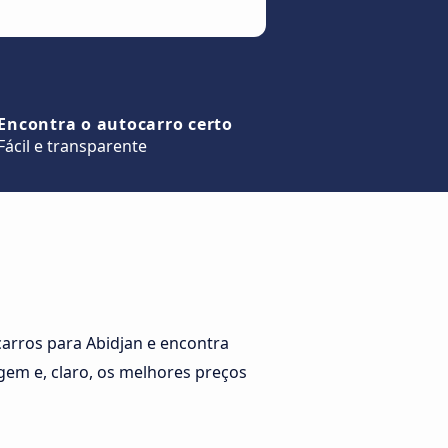
Encontra o autocarro certo
Fácil e transparente
arros para Abidjan e encontra
gem e, claro, os melhores preços