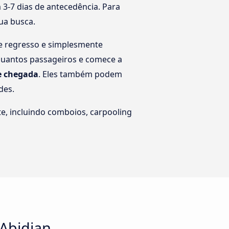
3-7 dias de antecedência. Para
tua busca.
de regresso e simplesmente
 quantos passageiros e comece a
de chegada
. Eles também podem
des.
e, incluindo comboios, carpooling
 Abidjan