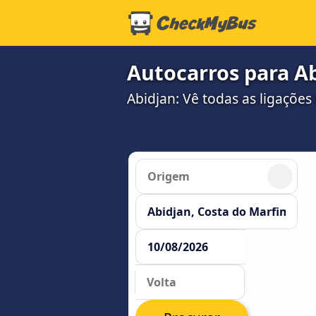
Autocarros para A
Abidjan: Vê todas as ligações